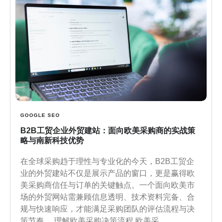
GOOGLE SEO
B2B工贸企业外贸建站：面向欧美采购商的实战策
略与南新科技优势
在全球采购趋于理性与专业化的今天，B2B工贸企
业的外贸建站不仅是展示产品的窗口，更是赢得欧
美采购商信任与订单的关键触点。一个面向欧美市
场的外贸网站需兼顾信息透明、技术资料完备、合
规与快速响应，才能满足采购团队的评估流程与决
策节奏。 理解欧美采购决策流程 欧美采