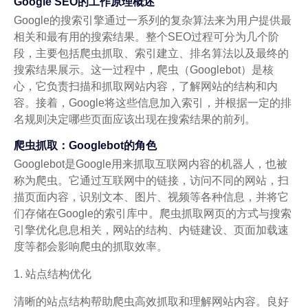
Google SEO的工作原理概述
Google的搜索引擎通过一系列的复杂算法来为用户提供最
相关和最有用的搜索结果。整个SEO过程可分为几个阶
段，主要包括爬虫抓取、索引建立、排名算法以及最终的
搜索结果展示。这一过程中，爬虫（Googlebot）是核
心，它负责扫描和抓取网站内容，了解网站的结构和内
容。接着，Google将这些信息加入索引，并根据一定的排
名规则决定哪些页面应该出现在搜索结果的前列。
爬虫抓取：Googlebot的角色
Googlebot是Google用来抓取互联网内容的机器人，也被
称为爬虫。它通过互联网中的链接，访问不同的网站，扫
描页面内容，识别文本、图片、视频等各种信息，并将它
们存储在Google的索引库中。爬虫抓取网页的方式与搜索
引擎优化息息相关，网站的结构、内链建设、页面加载速
度等都会影响爬虫的抓取效率。
1. 站点结构优化
清晰的站点结构帮助爬虫高效抓取和理解网站内容。良好