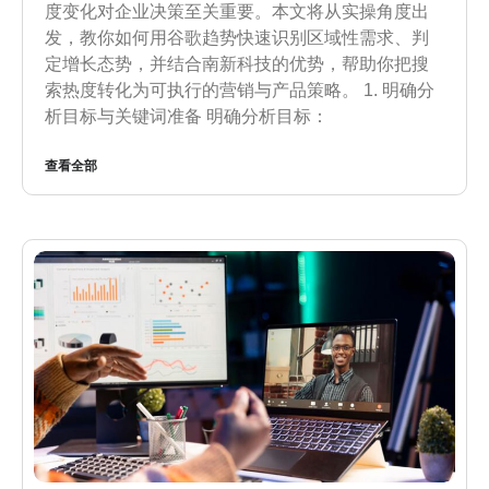
度变化对企业决策至关重要。本文将从实操角度出
发，教你如何用谷歌趋势快速识别区域性需求、判
定增长态势，并结合南新科技的优势，帮助你把搜
索热度转化为可执行的营销与产品策略。 1. 明确分
析目标与关键词准备 明确分析目标：
查看全部