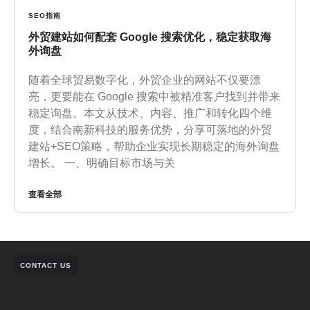
SEO指南
外贸建站如何配套 Google 搜索优化，稳定获取海
外询盘
随着全球贸易数字化，外贸企业的网站不仅要漂
亮，更要能在 Google 搜索中被精准客户找到并带来
稳定询盘。本文从技术、内容、推广和转化四个维
度，结合南新科技的服务优势，分享可落地的外贸
建站+SEO策略，帮助企业实现长期稳定的海外询盘
增长。 一、明确目标市场与关
查看全部
CONTACT US