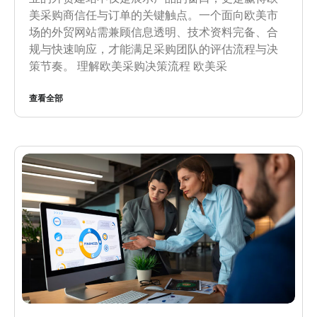
美采购商信任与订单的关键触点。一个面向欧美市
场的外贸网站需兼顾信息透明、技术资料完备、合
规与快速响应，才能满足采购团队的评估流程与决
策节奏。 理解欧美采购决策流程 欧美采
查看全部