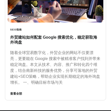
SEO指南
外贸建站如何配套 Google 搜索优化，稳定获取海
外询盘
随着全球贸易数字化，外贸企业的网站不仅要漂
亮，更要能在 Google 搜索中被精准客户找到并带来
稳定询盘。本文从技术、内容、推广和转化四个维
度，结合南新科技的服务优势，分享可落地的外贸
建站+SEO策略，帮助企业实现长期稳定的海外询盘
增长。 一、明确目标市场与关
查看全部