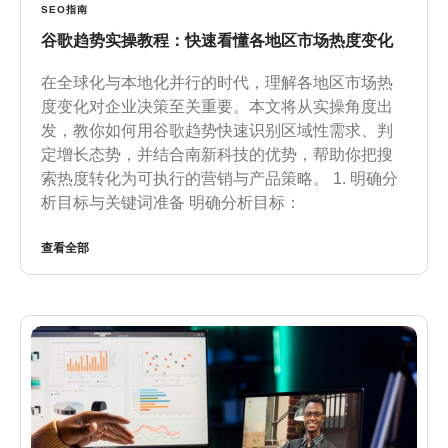
SEO指南
谷歌趋势实操教程：快速看懂各地区市场热度变化
在全球化与本地化并行的时代，理解各地区市场热
度变化对企业决策至关重要。本文将从实操角度出
发，教你如何用谷歌趋势快速识别区域性需求、判
定增长态势，并结合南新科技的优势，帮助你把搜
索热度转化为可执行的营销与产品策略。 1. 明确分
析目标与关键词准备 明确分析目标：
查看全部