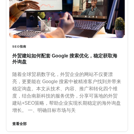
SEO指南
外贸建站如何配套 Google 搜索优化，稳定获取海
外询盘
随着全球贸易数字化，外贸企业的网站不仅要漂
亮，更要能在 Google 搜索中被精准客户找到并带来
稳定询盘。本文从技术、内容、推广和转化四个维
度，结合南新科技的服务优势，分享可落地的外贸
建站+SEO策略，帮助企业实现长期稳定的海外询盘
增长。 一、明确目标市场与关
查看全部