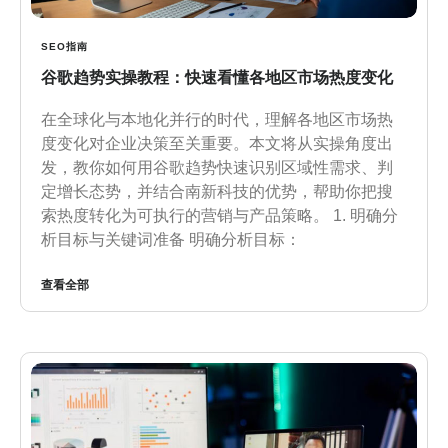
SEO指南
谷歌趋势实操教程：快速看懂各地区市场热度变化
在全球化与本地化并行的时代，理解各地区市场热
度变化对企业决策至关重要。本文将从实操角度出
发，教你如何用谷歌趋势快速识别区域性需求、判
定增长态势，并结合南新科技的优势，帮助你把搜
索热度转化为可执行的营销与产品策略。 1. 明确分
析目标与关键词准备 明确分析目标：
查看全部