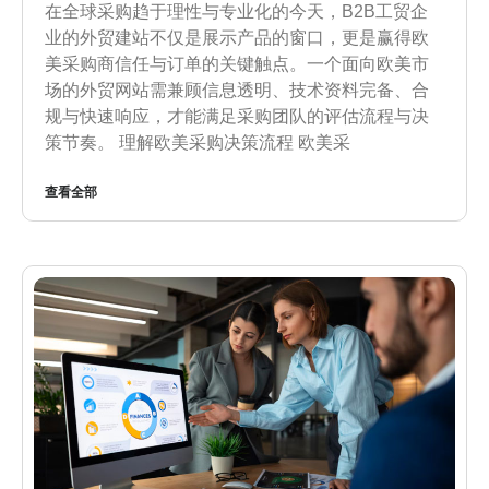
在全球采购趋于理性与专业化的今天，B2B工贸企
业的外贸建站不仅是展示产品的窗口，更是赢得欧
美采购商信任与订单的关键触点。一个面向欧美市
场的外贸网站需兼顾信息透明、技术资料完备、合
规与快速响应，才能满足采购团队的评估流程与决
策节奏。 理解欧美采购决策流程 欧美采
查看全部