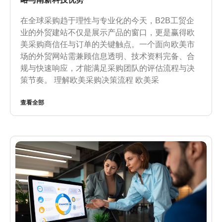
在全球采购趋于理性与专业化的今天，B2B工贸企
业的外贸建站不仅是展示产品的窗口，更是赢得欧
美采购商信任与订单的关键触点。一个面向欧美市
场的外贸网站需兼顾信息透明、技术资料完备、合
规与快速响应，才能满足采购团队的评估流程与决
策节奏。 理解欧美采购决策流程 欧美采
查看全部