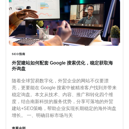
SEO指南
外贸建站如何配套 Google 搜索优化，稳定获取海
外询盘
随着全球贸易数字化，外贸企业的网站不仅要漂
亮，更要能在 Google 搜索中被精准客户找到并带来
稳定询盘。本文从技术、内容、推广和转化四个维
度，结合南新科技的服务优势，分享可落地的外贸
建站+SEO策略，帮助企业实现长期稳定的海外询盘
增长。 一、明确目标市场与关
查看全部