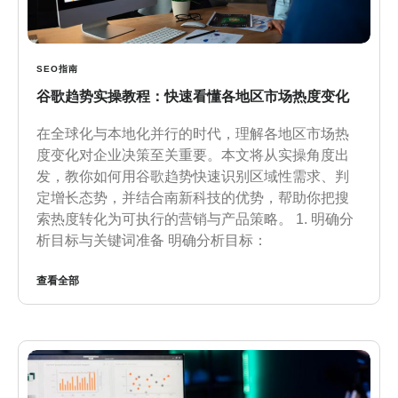
SEO指南
谷歌趋势实操教程：快速看懂各地区市场热度变化
在全球化与本地化并行的时代，理解各地区市场热
度变化对企业决策至关重要。本文将从实操角度出
发，教你如何用谷歌趋势快速识别区域性需求、判
定增长态势，并结合南新科技的优势，帮助你把搜
索热度转化为可执行的营销与产品策略。 1. 明确分
析目标与关键词准备 明确分析目标：
查看全部