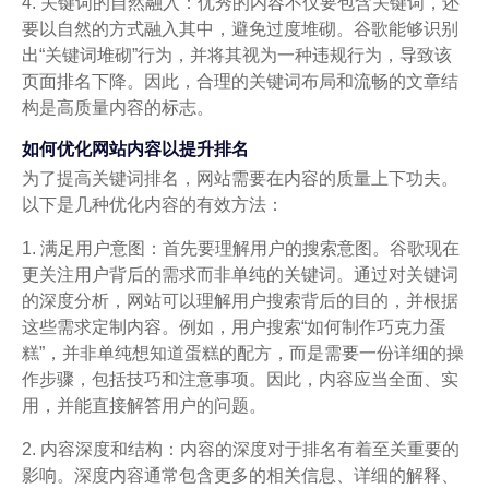
4. 关键词的自然融入：优秀的内容不仅要包含关键词，还
要以自然的方式融入其中，避免过度堆砌。谷歌能够识别
出“关键词堆砌”行为，并将其视为一种违规行为，导致该
页面排名下降。因此，合理的关键词布局和流畅的文章结
构是高质量内容的标志。
如何优化网站内容以提升排名
为了提高关键词排名，网站需要在内容的质量上下功夫。
以下是几种优化内容的有效方法：
1. 满足用户意图：首先要理解用户的搜索意图。谷歌现在
更关注用户背后的需求而非单纯的关键词。通过对关键词
的深度分析，网站可以理解用户搜索背后的目的，并根据
这些需求定制内容。例如，用户搜索“如何制作巧克力蛋
糕”，并非单纯想知道蛋糕的配方，而是需要一份详细的操
作步骤，包括技巧和注意事项。因此，内容应当全面、实
用，并能直接解答用户的问题。
2. 内容深度和结构：内容的深度对于排名有着至关重要的
影响。深度内容通常包含更多的相关信息、详细的解释、