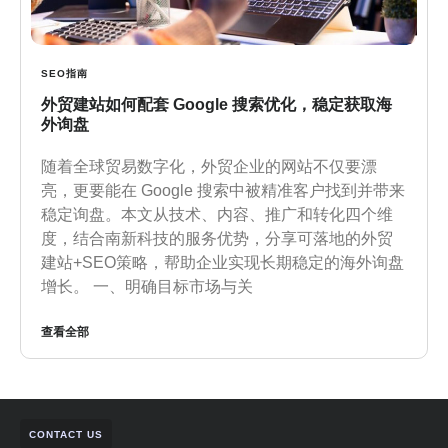
SEO指南
外贸建站如何配套 Google 搜索优化，稳定获取海
外询盘
随着全球贸易数字化，外贸企业的网站不仅要漂
亮，更要能在 Google 搜索中被精准客户找到并带来
稳定询盘。本文从技术、内容、推广和转化四个维
度，结合南新科技的服务优势，分享可落地的外贸
建站+SEO策略，帮助企业实现长期稳定的海外询盘
增长。 一、明确目标市场与关
查看全部
CONTACT US