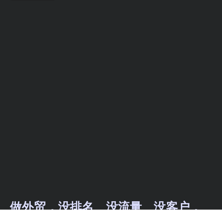
做外贸，没排名、没流量、没客户，