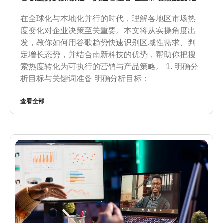
在全球化与本地化并行的时代，理解各地区市场热
度变化对企业决策至关重要。本文将从实操角度出
发，教你如何用谷歌趋势快速识别区域性需求、判
定增长态势，并结合南新科技的优势，帮助你把搜
索热度转化为可执行的营销与产品策略。 1. 明确分
析目标与关键词准备 明确分析目标：
查看全部