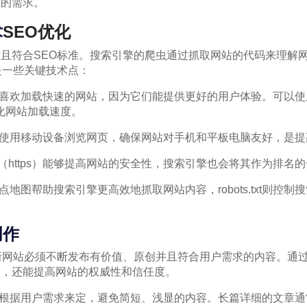
擎的需求。
术
SEO优化
且符合SEO标准。搜索引擎的爬虫通过抓取网站的代码来理解
是一些关键技术点：
喜欢加载快速的网站，因为它们能提供更好的用户体验。可以使用Goog
和优化网站加载速度。
人使用移动设备浏览网页，确保网站对手机和平板电脑友好，是
证书（https）能够提高网站的安全性，搜索引擎也会将其作为排名
txt：站点地图帮助搜索引擎更高效地抓取网站内容，robots.txt则
创作
新网站必须不断发布有价值、原创并且符合用户需求的内容。通
户，还能提高网站的权威性和信任度。
应根据用户需求来定，避免简短、浅显的内容。长篇详细的文章