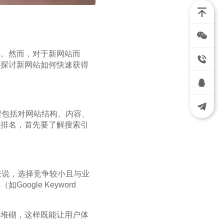
趣。然而，对于新网站而
细探讨新网站如何快速获得
程包括对网站结构、内容、
得排名，首先要了解搜索引
来说，选择竞争较小且与业
gle Keyword
度堆砌，这样既能让用户体