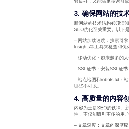
验良好，又能满足搜索引
3. 确保网站的技
新网站的技术结构必须清晰
SEO优化至关重要。以下
– 网站加载速度：搜索引擎
Insights等工具来检查
– 移动优化：越来越多的
– SSL证书：安装SSL
– 站点地图和robots.
哪些不可以。
4. 高质量的内容
内容为王是SEO的铁律。
性，不仅能吸引更多的用
– 文章深度：文章的深度