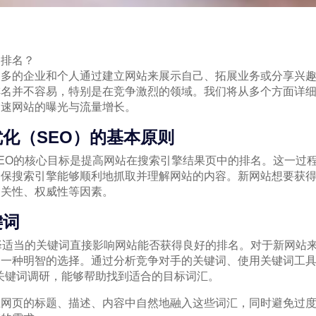
词排名？
越多的企业和个人通过建立网站来展示自己、拓展业务或分享兴
排名并不容易，特别是在竞争激烈的领域。我们将从多个方面详
加速网站的曝光与流量增长。
优化（SEO）的基本原则
EO的核心目标是提高网站在搜索引擎结果页中的排名。这一过
确保搜索引擎能够顺利地抓取并理解网站的内容。新网站想要获
相关性、权威性等因素。
键词
择适当的关键词直接影响网站能否获得良好的排名。对于新网站
种明智的选择。通过分析竞争对手的关键词、使用关键词工具（如Goo
等）进行关键词调研，能够帮助找到适合的目标词汇。
在网页的标题、描述、内容中自然地融入这些词汇，同时避免过