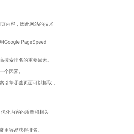
网页内容，因此网站的技术
le PageSpeed
提高搜索排名的重要因素。
的一个因素。
控制搜索引擎哪些页面可以抓取，
过优化内容的质量和相关
通常更容易获得排名。