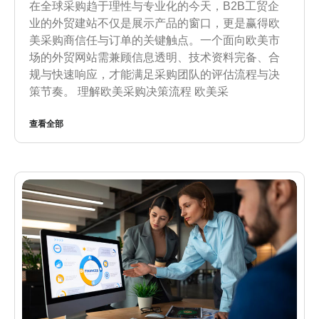
在全球采购趋于理性与专业化的今天，B2B工贸企
业的外贸建站不仅是展示产品的窗口，更是赢得欧
美采购商信任与订单的关键触点。一个面向欧美市
场的外贸网站需兼顾信息透明、技术资料完备、合
规与快速响应，才能满足采购团队的评估流程与决
策节奏。 理解欧美采购决策流程 欧美采
查看全部