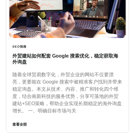
SEO指南
外贸建站如何配套 Google 搜索优化，稳定获取海
外询盘
随着全球贸易数字化，外贸企业的网站不仅要漂
亮，更要能在 Google 搜索中被精准客户找到并带来
稳定询盘。本文从技术、内容、推广和转化四个维
度，结合南新科技的服务优势，分享可落地的外贸
建站+SEO策略，帮助企业实现长期稳定的海外询盘
增长。 一、明确目标市场与关
查看全部