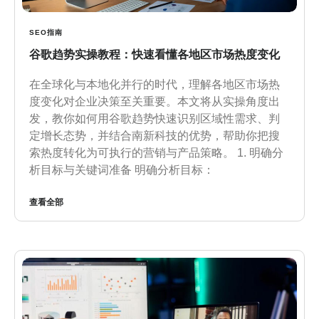
SEO指南
谷歌趋势实操教程：快速看懂各地区市场热度变化
在全球化与本地化并行的时代，理解各地区市场热
度变化对企业决策至关重要。本文将从实操角度出
发，教你如何用谷歌趋势快速识别区域性需求、判
定增长态势，并结合南新科技的优势，帮助你把搜
索热度转化为可执行的营销与产品策略。 1. 明确分
析目标与关键词准备 明确分析目标：
查看全部