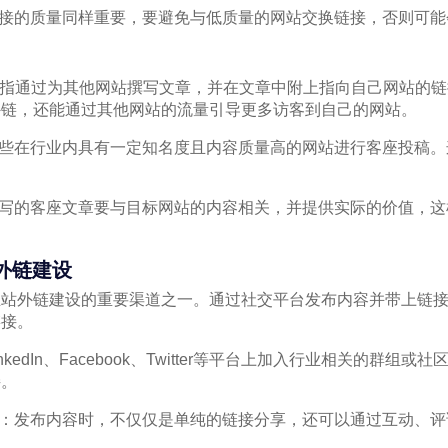
链接的质量同样重要，要避免与低质量的网站交换链接，否则可
st）是指通过为其他网站撰写文章，并在文章中附上指向自己网站
外链，还能通过其他网站的流量引导更多访客到自己的网站。
那些在行业内具有一定知名度且内容质量高的网站进行客座投稿
。
撰写的客座文章要与目标网站的内容相关，并提供实际的价值，
行外链建设
立站外链建设的重要渠道之一。通过社交平台发布内容并带上链
链接。
nkedIn、Facebook、Twitter等平台上加入行业相关的群组
接。
性：发布内容时，不仅仅是单纯的链接分享，还可以通过互动、