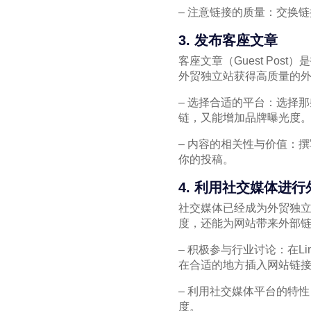
– 注意链接的质量：交换
3. 发布客座文章
客座文章（Guest Po
外贸独立站获得高质量的
– 选择合适的平台：选择
链，又能增加品牌曝光度
– 内容的相关性与价值：
你的投稿。
4. 利用社交媒体进
社交媒体已经成为外贸独
度，还能为网站带来外部
– 积极参与行业讨论：在Li
在合适的地方插入网站链
– 利用社交媒体平台的特
度。