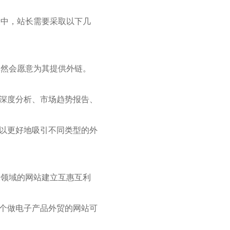
设中，站长需要采取以下几
自然会愿意为其提供外链。
业深度分析、市场趋势报告、
可以更好地吸引不同类型的外
关领域的网站建立互惠互利
一个做电子产品外贸的网站可