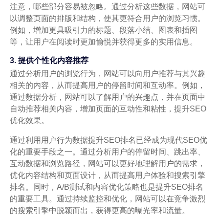
注意，哪些部分容易被忽略。通过分析这些数据，网站可
以调整页面的排版和结构，使其更符合用户的浏览习惯。
例如，增加更具吸引力的标题、段落小结、图表和插图
等，让用户在阅读时更加愉悦并获得更多的实用信息。
3. 提供个性化内容推荐
通过分析用户的浏览行为，网站可以向用户推荐与其兴趣
相关的内容，从而提高用户的停留时间和互动率。例如，
通过数据分析，网站可以了解用户的兴趣点，并在页面中
自动推荐相关内容，增加页面的互动性和粘性，提升SEO
优化效果。
通过利用用户行为数据提升SEO排名已经成为现代SEO优
化的重要手段之一。通过分析用户的停留时间、跳出率、
互动数据和浏览路径，网站可以更好地理解用户的需求，
优化内容结构和页面设计，从而提高用户体验和搜索引擎
排名。同时，A/B测试和内容优化策略也是提升SEO排名
的重要工具。通过持续监控和优化，网站可以在竞争激烈
的搜索引擎中脱颖而出，获得更高的曝光率和流量。