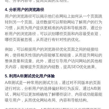
论、分享内容等，提高页面的互动性。
4. 分析用户的浏览路径
用户的浏览路径可以揭示他们在网站上如何从一个页面跳
转到另一个页面。这些数据可以帮助网站了解用户的行为
习惯，从而为用户提供更精准的内容和导航推荐。通过分
析用户的浏览路径，可以识别哪些页面和内容最受欢迎，
哪些页面被忽视，从而进行有针对性的优化。
例如，可以根据用户的浏览路径优化页面之间的链接结
构，使得相关性强的内容能够互相链接，从而提升网站的
整体质量和流量。此外，通过引导用户访问网站的其他相
关内容，能够提升页面的内链数，提高SEO优化效果。
5. 利用A/B测试优化用户体验
A/B测试是一种常用的测试方法，通过对不同版本的页面
进行对比，分析用户的选择偏好和行为反应。通过A/B测
试，网站可以更加精确地了解哪些设计、内容或功能最能
吸引用户，从而优化网站布局、内容和导航结构。