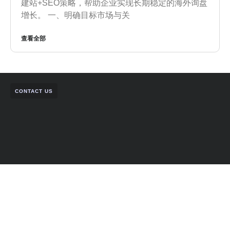
建站+SEO策略，帮助企业实现长期稳定的海外询盘
增长。 一、明确目标市场与关
查看全部
CONTACT US