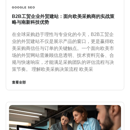
GOOGLE SEO
B2B工贸企业外贸建站：面向欧美采购商的实战策
略与南新科技优势
在全球采购趋于理性与专业化的今天，B2B工贸企
业的外贸建站不仅是展示产品的窗口，更是赢得欧
美采购商信任与订单的关键触点。一个面向欧美市
场的外贸网站需兼顾信息透明、技术资料完备、合
规与快速响应，才能满足采购团队的评估流程与决
策节奏。 理解欧美采购决策流程 欧美采
查看全部