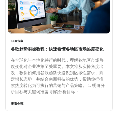
SEO指南
谷歌趋势实操教程：快速看懂各地区市场热度变化
在全球化与本地化并行的时代，理解各地区市场热
度变化对企业决策至关重要。本文将从实操角度出
发，教你如何用谷歌趋势快速识别区域性需求、判
定增长态势，并结合南新科技的优势，帮助你把搜
索热度转化为可执行的营销与产品策略。 1. 明确分
析目标与关键词准备 明确分析目标：
查看全部