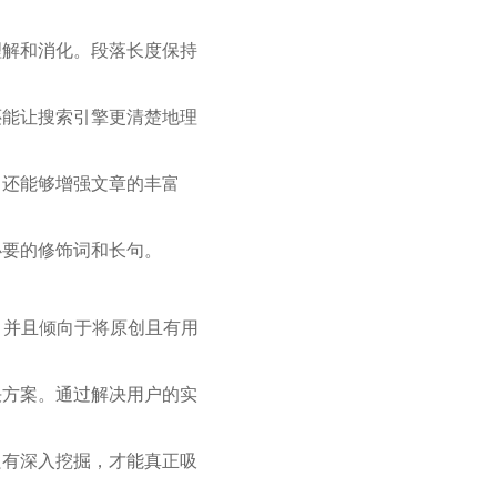
理解和消化。段落长度保持
还能让搜索引擎更清楚地理
，还能够增强文章的丰富
必要的修饰词和长句。
，并且倾向于将原创且有用
决方案。通过解决用户的实
只有深入挖掘，才能真正吸