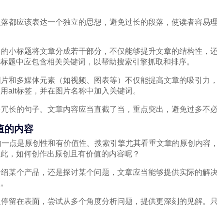
个段落都应该表达一个独立的思想，避免过长的段落，使读者容易
适当的小标题将文章分成若干部分，不仅能够提升文章的结构性，
小标题中应包含相关关键词，以帮助搜索引擎抓取和排序。
：图片和多媒体元素（如视频、图表等）不仅能提高文章的吸引力
用alt标签，并在图片名称中加入关键词。
过多冗长的句子。文章内容应当直截了当，重点突出，避免过多不
值的内容
的一点是原创性和有价值性。搜索引擎尤其看重文章的原创内容
因此，如何创作出原创且有价值的内容呢？
是介绍某个产品，还是探讨某个问题，文章应当能够提供实际的解
值。
仅仅停留在表面，尝试从多个角度分析问题，提供更深刻的见解。
。