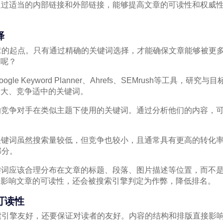
：通过适当的内部链接和外部链接，能够提高文章的可读性和权威
择
章的起点。只有通过精确的关键词选择，才能确保文章能够被更
究呢？
gle Keyword Planner、Ahrefs、SEMrush等工具，
量大、竞争适中的关键词。
你的竞争对手在类似主题下使用的关键词。通过分析他们的内容，
尾关键词虽然搜索量较低，但竞争也较小，且通常具有更高的转化
部分。
关键词应该合理分布在文章的标题、段落、图片描述等位置，而不
会影响文章的可读性，还会被搜索引擎判定为作弊，降低排名。
可读性
索引擎友好，还要保证对读者的友好。内容的结构和排版直接影