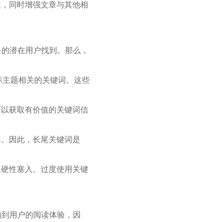
性，同时增强文章与其他相
多的潜在用户找到。那么，
研究与目标主题相关的关键词。这些
可以获取有价值的关键词信
率。因此，长尾关键词是
是硬性塞入。过度使用关键
响到用户的阅读体验，因