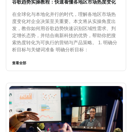
谷歌趋势实操教程：快速看懂各地区市场热度变化
在全球化与本地化并行的时代，理解各地区市场热
度变化对企业决策至关重要。本文将从实操角度出
发，教你如何用谷歌趋势快速识别区域性需求、判
定增长态势，并结合南新科技的优势，帮助你把搜
索热度转化为可执行的营销与产品策略。 1. 明确分
析目标与关键词准备 明确分析目标：
查看全部