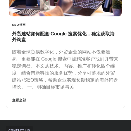
SEO指南
外贸建站如何配套 Google 搜索优化，稳定获取海
外询盘
随着全球贸易数字化，外贸企业的网站不仅要漂
亮，更要能在 Google 搜索中被精准客户找到并带来
稳定询盘。本文从技术、内容、推广和转化四个维
度，结合南新科技的服务优势，分享可落地的外贸
建站+SEO策略，帮助企业实现长期稳定的海外询盘
增长。 一、明确目标市场与关
查看全部
CONTACT US