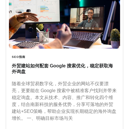
SEO指南
外贸建站如何配套 Google 搜索优化，稳定获取海
外询盘
随着全球贸易数字化，外贸企业的网站不仅要漂
亮，更要能在 Google 搜索中被精准客户找到并带来
稳定询盘。本文从技术、内容、推广和转化四个维
度，结合南新科技的服务优势，分享可落地的外贸
建站+SEO策略，帮助企业实现长期稳定的海外询盘
增长。 一、明确目标市场与关