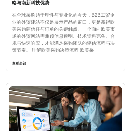
略与南新科技优势
在全球采购趋于理性与专业化的今天，B2B工贸企
业的外贸建站不仅是展示产品的窗口，更是赢得欧
美采购商信任与订单的关键触点。一个面向欧美市
场的外贸网站需兼顾信息透明、技术资料完备、合
规与快速响应，才能满足采购团队的评估流程与决
策节奏。 理解欧美采购决策流程 欧美采
查看全部