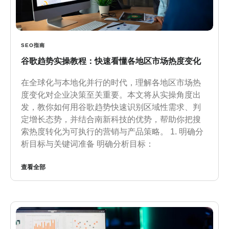
SEO指南
谷歌趋势实操教程：快速看懂各地区市场热度变化
在全球化与本地化并行的时代，理解各地区市场热
度变化对企业决策至关重要。本文将从实操角度出
发，教你如何用谷歌趋势快速识别区域性需求、判
定增长态势，并结合南新科技的优势，帮助你把搜
索热度转化为可执行的营销与产品策略。 1. 明确分
析目标与关键词准备 明确分析目标：
查看全部