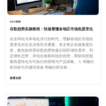
SEO指南
谷歌趋势实操教程：快速看懂各地区市场热度变化
在全球化与本地化并行的时代，理解各地区市场热
度变化对企业决策至关重要。本文将从实操角度出
发，教你如何用谷歌趋势快速识别区域性需求、判
定增长态势，并结合南新科技的优势，帮助你把搜
索热度转化为可执行的营销与产品策略。 1. 明确分
析目标与关键词准备 明确分析目标：
查看全部