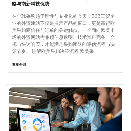
略与南新科技优势
在全球采购趋于理性与专业化的今天，B2B工贸企
业的外贸建站不仅是展示产品的窗口，更是赢得欧
美采购商信任与订单的关键触点。一个面向欧美市
场的外贸网站需兼顾信息透明、技术资料完备、合
规与快速响应，才能满足采购团队的评估流程与决
策节奏。 理解欧美采购决策流程 欧美采
查看全部