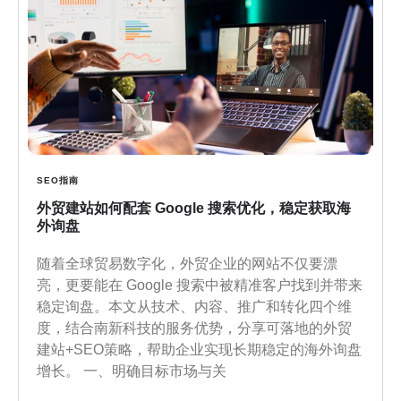
SEO指南
外贸建站如何配套 Google 搜索优化，稳定获取海
外询盘
随着全球贸易数字化，外贸企业的网站不仅要漂
亮，更要能在 Google 搜索中被精准客户找到并带来
稳定询盘。本文从技术、内容、推广和转化四个维
度，结合南新科技的服务优势，分享可落地的外贸
建站+SEO策略，帮助企业实现长期稳定的海外询盘
增长。 一、明确目标市场与关