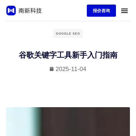
报价咨询
GOOGLE SEO
谷歌关键字工具新手入门指南
2025-11-04