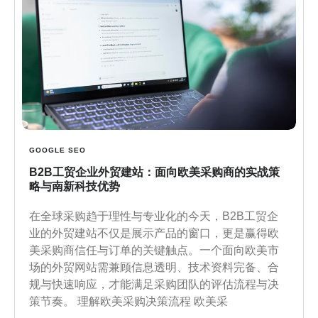
GOOGLE SEO
B2B工贸企业外贸建站：面向欧美采购商的实战策
略与南新科技优势
在全球采购趋于理性与专业化的今天，B2B工贸企
业的外贸建站不仅是展示产品的窗口，更是赢得欧
美采购商信任与订单的关键触点。一个面向欧美市
场的外贸网站需兼顾信息透明、技术资料完备、合
规与快速响应，才能满足采购团队的评估流程与决
策节奏。 理解欧美采购决策流程 欧美采