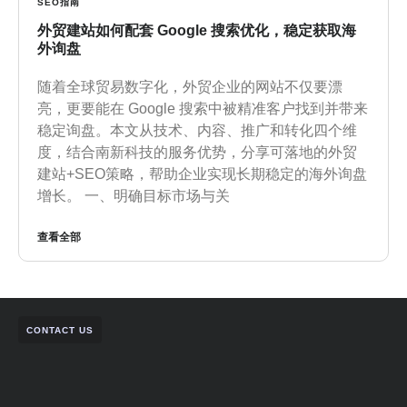
SEO指南
外贸建站如何配套 Google 搜索优化，稳定获取海
外询盘
随着全球贸易数字化，外贸企业的网站不仅要漂
亮，更要能在 Google 搜索中被精准客户找到并带来
稳定询盘。本文从技术、内容、推广和转化四个维
度，结合南新科技的服务优势，分享可落地的外贸
建站+SEO策略，帮助企业实现长期稳定的海外询盘
增长。 一、明确目标市场与关
查看全部
CONTACT US