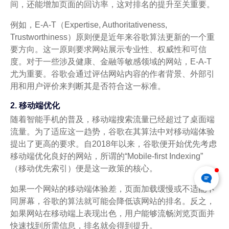
间，还能增加页面的回访率，这对排名的提升至关重要。
例如，E-A-T（Expertise, Authoritativeness,
Trustworthiness）原则便是近年来谷歌算法更新的一个重
要方向。这一原则要求网站展示专业性、权威性和可信
度。对于一些涉及健康、金融等敏感领域的网站，E-A-T
尤为重要。谷歌会通过评估网站内容的作者背景、外部引
用和用户评价来判断其是否符合这一标准。
2. 移动端优化
随着智能手机的普及，移动端搜索流量已经超过了桌面端
流量。为了适应这一趋势，谷歌在其算法中对移动端体验
提出了更高的要求。自2018年以来，谷歌便开始优先考虑
移动端优化良好的网站，所谓的“Mobile-first Indexing”
（移动优先索引）便是这一政策的核心。
如果一个网站的移动端体验差，页面加载缓慢或不适配不
同屏幕，谷歌的算法就可能会降低该网站的排名。反之，
如果网站在移动端上表现出色，用户能够流畅浏览页面并
快速找到所需信息，排名就会得到提升。