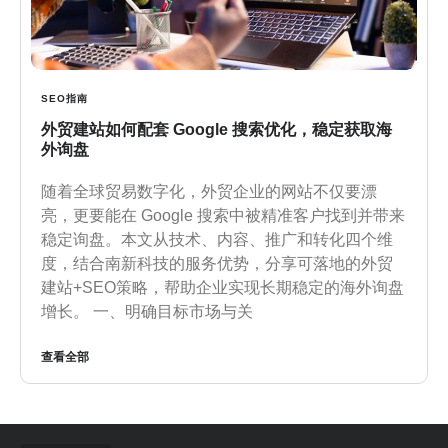
SEO指南
外贸建站如何配套 Google 搜索优化，稳定获取海
外询盘
随着全球贸易数字化，外贸企业的网站不仅要漂
亮，更要能在 Google 搜索中被精准客户找到并带来
稳定询盘。本文从技术、内容、推广和转化四个维
度，结合南新科技的服务优势，分享可落地的外贸
建站+SEO策略，帮助企业实现长期稳定的海外询盘
增长。 一、明确目标市场与关
查看全部