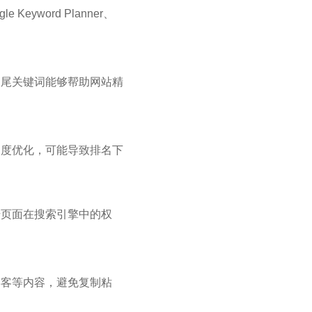
word Planner、
长尾关键词能够帮助网站精
过度优化，可能导致排名下
升页面在搜索引擎中的权
博客等内容，避免复制粘