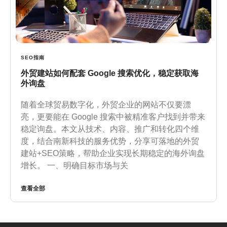
SEO指南
外贸建站如何配套 Google 搜索优化，稳定获取海
外询盘
随着全球贸易数字化，外贸企业的网站不仅要漂
亮，更要能在 Google 搜索中被精准客户找到并带来
稳定询盘。本文从技术、内容、推广和转化四个维
度，结合南新科技的服务优势，分享可落地的外贸
建站+SEO策略，帮助企业实现长期稳定的海外询盘
增长。 一、明确目标市场与关
查看全部