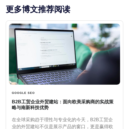
更多博文推荐阅读
GOOGLE SEO
B2B工贸企业外贸建站：面向欧美采购商的实战策
略与南新科技优势
在全球采购趋于理性与专业化的今天，B2B工贸企
业的外贸建站不仅是展示产品的窗口，更是赢得欧