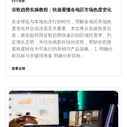
SEO指南
谷歌趋势实操教程：快速看懂各地区市场热度变化
在全球化与本地化并行的时代，理解各地区市场热
度变化对企业决策至关重要。本文将从实操角度出
发，教你如何用谷歌趋势快速识别区域性需求、判
定增长态势，并结合南新科技的优势，帮助你把搜
索热度转化为可执行的营销与产品策略。 1. 明确分
析目标与关键词准备 明确分析目标：
查看全部