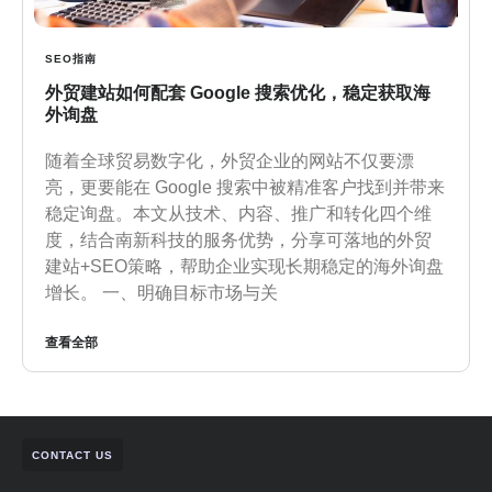
SEO指南
外贸建站如何配套 Google 搜索优化，稳定获取海
外询盘
随着全球贸易数字化，外贸企业的网站不仅要漂
亮，更要能在 Google 搜索中被精准客户找到并带来
稳定询盘。本文从技术、内容、推广和转化四个维
度，结合南新科技的服务优势，分享可落地的外贸
建站+SEO策略，帮助企业实现长期稳定的海外询盘
增长。 一、明确目标市场与关
查看全部
CONTACT US