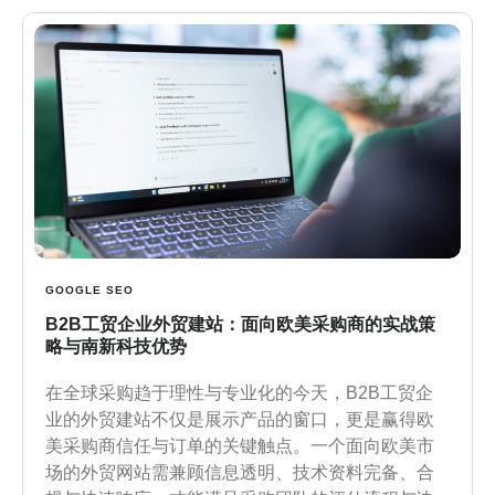
GOOGLE SEO
B2B工贸企业外贸建站：面向欧美采购商的实战策
略与南新科技优势
在全球采购趋于理性与专业化的今天，B2B工贸企
业的外贸建站不仅是展示产品的窗口，更是赢得欧
美采购商信任与订单的关键触点。一个面向欧美市
场的外贸网站需兼顾信息透明、技术资料完备、合