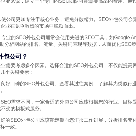
中小企业来说，建立一个专门的SEO团队可能需要高昂的费用。通
。
O可以使公司更加专注于核心业务，避免分散精力。SEO外包公司会
助企业在竞争激烈的市场中脱颖而出。
专业的SEO外包公司通常会使用先进的SEO工具，如Google Analy
以帮助分析网站的排名、流量、关键词表现等数据，从而优化SEO
外包公司？
企业需要考虑多个因素。选择合适的SEO外包公司，不仅能提高
是几个关键要素：
择有良好口碑的SEO外包公司。查看其过往案例，了解其为类似行
率。
站的SEO需求不同，一家合适的外包公司应该根据您的行业、目标
成不变的模板式服务。
一个好的SEO外包公司应该能定期向您汇报工作进展，分析排名变
目标一致。