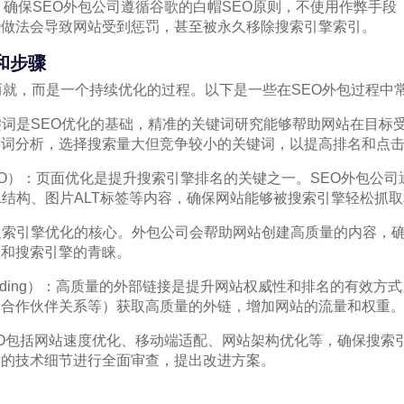
原则：确保SEO外包公司遵循谷歌的白帽SEO原则，不使用作弊手
些做法会导致网站受到惩罚，甚至被永久移除搜索引擎索引。
和步骤
而就，而是一个持续优化的过程。以下是一些在SEO外包过程中
关键词是SEO优化的基础，精准的关键词研究能够帮助网站在目标
键词分析，选择搜索量大但竞争较小的关键词，以提高排名和点
ge SEO）：页面优化是提升搜索引擎排名的关键之一。SEO外包
L结构、图片ALT标签等内容，确保网站能够被搜索引擎轻松抓
是搜索引擎优化的核心。外包公司会帮助网站创建高质量的内容，
户和搜索引擎的青睐。
nk Building）：高质量的外部链接是提升网站权威性和排名的有效
、合作伙伴关系等）获取高质量的外链，增加网站的流量和权重
术SEO包括网站速度优化、移动端适配、网站架构优化等，确保搜
站的技术细节进行全面审查，提出改进方案。