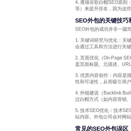
4. 遵循谷歌白帽SEO
等）来提升排名，因为这
SEO外包的关键技巧
SEO外包的成功并非一蹴
1. 关键词研究与优化：
会通过工具和方法进行关
2. 页面优化（On-Pa
盖页面标题、元描述、UR
3. 优质内容创作：内容
性和可读性，从而吸引用
4. 外链建设（Backli
过白帽方式（如内容营销
5. 技术SEO优化：技
站内容。外包公司会对网
常见的SEO外包误区