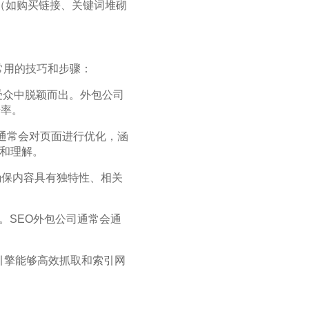
段（如购买链接、关键词堆砌
常用的技巧和步骤：
受众中脱颖而出。外包公司
击率。
公司通常会对页面进行优化，涵
取和理解。
确保内容具有独特性、相关
方式。SEO外包公司通常会通
。
索引擎能够高效抓取和索引网