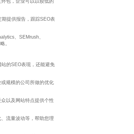
过外包，企业可以以较低的
定期提供报告，跟踪SEO表
tics、SEMrush、
策略。
网站的SEO表现，还能避免
业或规模的公司所做的优化
受众以及网站特点提供个性
化、流量波动等，帮助您理