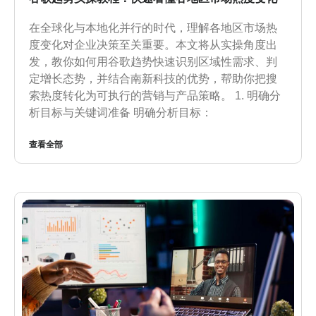
在全球化与本地化并行的时代，理解各地区市场热
度变化对企业决策至关重要。本文将从实操角度出
发，教你如何用谷歌趋势快速识别区域性需求、判
定增长态势，并结合南新科技的优势，帮助你把搜
索热度转化为可执行的营销与产品策略。 1. 明确分
析目标与关键词准备 明确分析目标：
查看全部