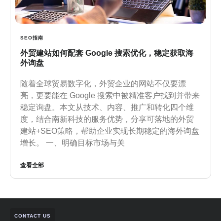
SEO指南
外贸建站如何配套 Google 搜索优化，稳定获取海
外询盘
随着全球贸易数字化，外贸企业的网站不仅要漂
亮，更要能在 Google 搜索中被精准客户找到并带来
稳定询盘。本文从技术、内容、推广和转化四个维
度，结合南新科技的服务优势，分享可落地的外贸
建站+SEO策略，帮助企业实现长期稳定的海外询盘
增长。 一、明确目标市场与关
查看全部
CONTACT US