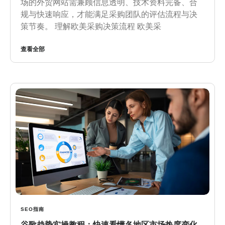
场的外贸网站需兼顾信息透明、技术资料完备、合
规与快速响应，才能满足采购团队的评估流程与决
策节奏。 理解欧美采购决策流程 欧美采
查看全部
SEO指南
谷歌趋势实操教程：快速看懂各地区市场热度变化