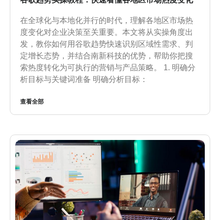
在全球化与本地化并行的时代，理解各地区市场热
度变化对企业决策至关重要。本文将从实操角度出
发，教你如何用谷歌趋势快速识别区域性需求、判
定增长态势，并结合南新科技的优势，帮助你把搜
索热度转化为可执行的营销与产品策略。 1. 明确分
析目标与关键词准备 明确分析目标：
查看全部