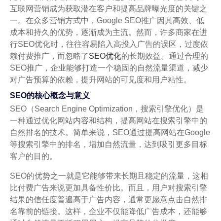
互联网营销成为获取潜在客户和提高品牌曝光度的关键之
一。在众多营销方式中，Google SEO推广因其高效、低
成本和持久的优势，逐渐成为主流。然而，许多商家在进
行SEO优化时，往往容易陷入高投入广告的误区，过度依
赖付费推广，而忽略了
SEO优化
的长期效益。通过合理的
SEO推广，企业能够打造一个稳固的自然流量渠道，减少
对广告预算的依赖，提升网站的可见度和用户粘性。
SEO的核心概念与意义
SEO（Search Engine Optimization，搜索引擎优化）是
一种通过优化网站内容和结构，提高网站在搜索引擎中的
自然排名的技术。简单来说，SEO通过提高网站在Google
等搜索引擎中的排名，增加自然流量，达到吸引更多目标
客户的目的。
SEO的优势之一就是它能够带来长期且稳定的流量，这相
比付费广告来说更加具备性价比。而且，用户对搜索引擎
结果的信任度普遍高于广告内容，通常更愿意点击自然排
名靠前的链接。这样，企业不仅能降低广告成本，还能够