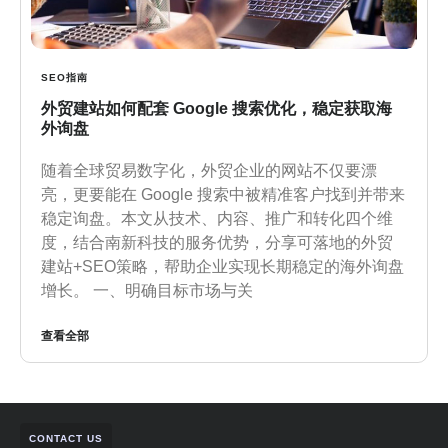
SEO指南
外贸建站如何配套 Google 搜索优化，稳定获取海
外询盘
随着全球贸易数字化，外贸企业的网站不仅要漂
亮，更要能在 Google 搜索中被精准客户找到并带来
稳定询盘。本文从技术、内容、推广和转化四个维
度，结合南新科技的服务优势，分享可落地的外贸
建站+SEO策略，帮助企业实现长期稳定的海外询盘
增长。 一、明确目标市场与关
查看全部
CONTACT US