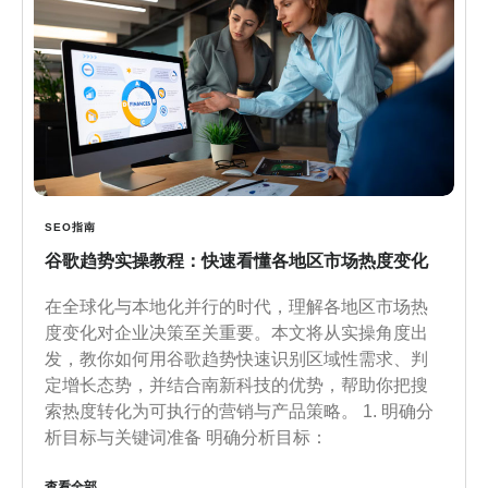
SEO指南
谷歌趋势实操教程：快速看懂各地区市场热度变化
在全球化与本地化并行的时代，理解各地区市场热
度变化对企业决策至关重要。本文将从实操角度出
发，教你如何用谷歌趋势快速识别区域性需求、判
定增长态势，并结合南新科技的优势，帮助你把搜
索热度转化为可执行的营销与产品策略。 1. 明确分
析目标与关键词准备 明确分析目标：
查看全部