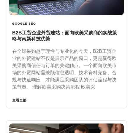
GOOGLE SEO
B2B工贸企业外贸建站：面向欧美采购商的实战策
略与南新科技优势
在全球采购趋于理性与专业化的今天，B2B工贸企
业的外贸建站不仅是展示产品的窗口，更是赢得欧
美采购商信任与订单的关键触点。一个面向欧美市
场的外贸网站需兼顾信息透明、技术资料完备、合
规与快速响应，才能满足采购团队的评估流程与决
策节奏。 理解欧美采购决策流程 欧美采
查看全部