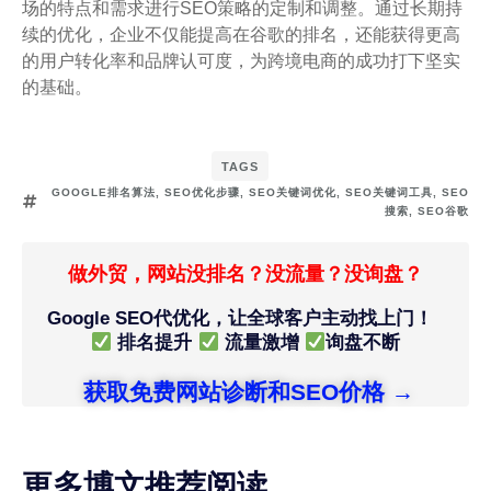
场的特点和需求进行SEO策略的定制和调整。通过长期持
续的优化，企业不仅能提高在谷歌的排名，还能获得更高
的用户转化率和品牌认可度，为跨境电商的成功打下坚实
的基础。
TAGS
GOOGLE排名算法
,
SEO优化步骤
,
SEO关键词优化
,
SEO关键词工具
,
SEO
搜索
,
SEO谷歌
做外贸，网站没排名？没流量？没询盘？
Google SEO代优化，让全球客户主动找上门！
排名提升
流量激增
询盘不断
获取免费网站诊断和SEO价格 →
更多博文推荐阅读