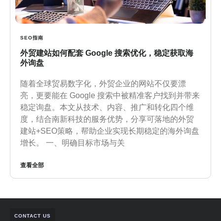
SEO指南
外贸建站如何配套 Google 搜索优化，稳定获取海
外询盘
随着全球贸易数字化，外贸企业的网站不仅要漂
亮，更要能在 Google 搜索中被精准客户找到并带来
稳定询盘。本文从技术、内容、推广和转化四个维
度，结合南新科技的服务优势，分享可落地的外贸
建站+SEO策略，帮助企业实现长期稳定的海外询盘
增长。 一、明确目标市场与关
查看全部
CONTACT US