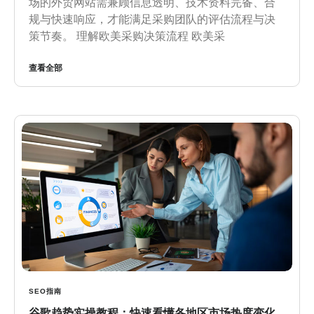
场的外贸网站需兼顾信息透明、技术资料完备、合
规与快速响应，才能满足采购团队的评估流程与决
策节奏。 理解欧美采购决策流程 欧美采
查看全部
SEO指南
谷歌趋势实操教程：快速看懂各地区市场热度变化