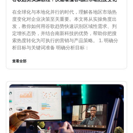
在全球化与本地化并行的时代，理解各地区市场热
度变化对企业决策至关重要。本文将从实操角度出
发，教你如何用谷歌趋势快速识别区域性需求、判
定增长态势，并结合南新科技的优势，帮助你把搜
索热度转化为可执行的营销与产品策略。 1. 明确分
析目标与关键词准备 明确分析目标：
查看全部