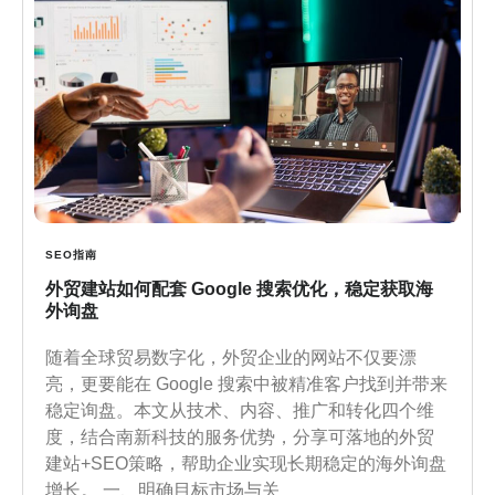
SEO指南
外贸建站如何配套 Google 搜索优化，稳定获取海
外询盘
随着全球贸易数字化，外贸企业的网站不仅要漂
亮，更要能在 Google 搜索中被精准客户找到并带来
稳定询盘。本文从技术、内容、推广和转化四个维
度，结合南新科技的服务优势，分享可落地的外贸
建站+SEO策略，帮助企业实现长期稳定的海外询盘
增长。 一、明确目标市场与关