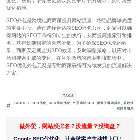
变化、搜索引擎算法更新以及竞争对手的动向，及时调整
优化措施。
SEO外包是跨境电商商家提升网站流量、增强品牌曝光度
的重要手段。通过选择合适的SEO外包公司，商家可以确
保网站的SEO工作得到专业的执行，从而提高搜索引擎排
名，获得长期稳定的自然流量。为了确保SEO优化的效
果，商家应定期监测SEO效果，及时调整策略，以应对市
场和搜索引擎的变化。在竞争激烈的跨境电商市场中，
SEO优化外包无疑是帮助商家获得可持续发展的流量解决
方案。
TAGS
GOOGLE SEO优化
,
SEO网站优化
,
外贸网站SEO
,
搜索关键词排名
,
谷歌搜
索排名规则
做外贸，网站没排名？没流量？没询盘？
Google SEO代优化，让全球客户主动找上门！