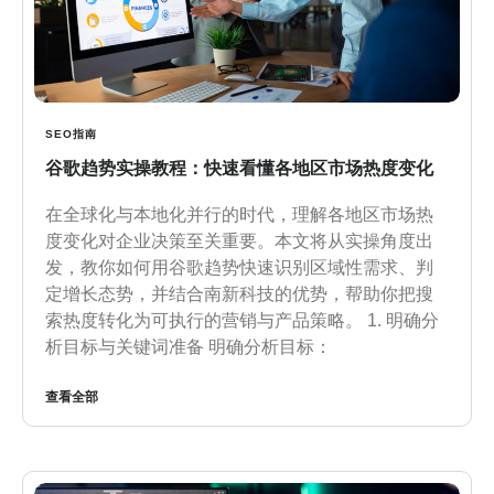
SEO指南
谷歌趋势实操教程：快速看懂各地区市场热度变化
在全球化与本地化并行的时代，理解各地区市场热
度变化对企业决策至关重要。本文将从实操角度出
发，教你如何用谷歌趋势快速识别区域性需求、判
定增长态势，并结合南新科技的优势，帮助你把搜
索热度转化为可执行的营销与产品策略。 1. 明确分
析目标与关键词准备 明确分析目标：
查看全部