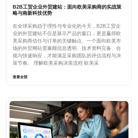
B2B工贸企业外贸建站：面向欧美采购商的实战策
略与南新科技优势
在全球采购趋于理性与专业化的今天，B2B工贸企
业的外贸建站不仅是展示产品的窗口，更是赢得欧
美采购商信任与订单的关键触点。一个面向欧美市
场的外贸网站需兼顾信息透明、技术资料完备、合
规与快速响应，才能满足采购团队的评估流程与决
策节奏。 理解欧美采购决策流程 欧美采
查看全部