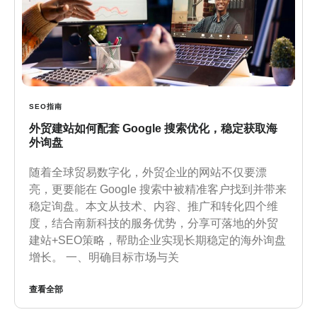
SEO指南
外贸建站如何配套 Google 搜索优化，稳定获取海
外询盘
随着全球贸易数字化，外贸企业的网站不仅要漂
亮，更要能在 Google 搜索中被精准客户找到并带来
稳定询盘。本文从技术、内容、推广和转化四个维
度，结合南新科技的服务优势，分享可落地的外贸
建站+SEO策略，帮助企业实现长期稳定的海外询盘
增长。 一、明确目标市场与关
查看全部