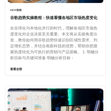
SEO指南
谷歌趋势实操教程：快速看懂各地区市场热度变化
在全球化与本地化并行的时代，理解各地区市场热
度变化对企业决策至关重要。本文将从实操角度出
发，教你如何用谷歌趋势快速识别区域性需求、判
定增长态势，并结合南新科技的优势，帮助你把搜
索热度转化为可执行的营销与产品策略。 1. 明确分
析目标与关键词准备 明确分析目标：
查看全部