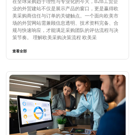
在全球采购趋于理性与专业化的今天，B2B工贸企
业的外贸建站不仅是展示产品的窗口，更是赢得欧
美采购商信任与订单的关键触点。一个面向欧美市
场的外贸网站需兼顾信息透明、技术资料完备、合
规与快速响应，才能满足采购团队的评估流程与决
策节奏。 理解欧美采购决策流程 欧美采
查看全部