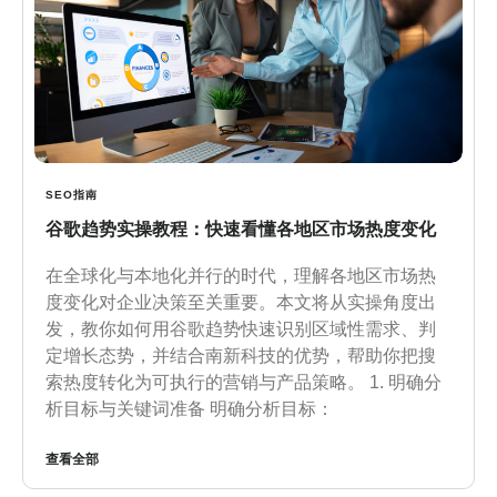
SEO指南
谷歌趋势实操教程：快速看懂各地区市场热度变化
在全球化与本地化并行的时代，理解各地区市场热
度变化对企业决策至关重要。本文将从实操角度出
发，教你如何用谷歌趋势快速识别区域性需求、判
定增长态势，并结合南新科技的优势，帮助你把搜
索热度转化为可执行的营销与产品策略。 1. 明确分
析目标与关键词准备 明确分析目标：
查看全部