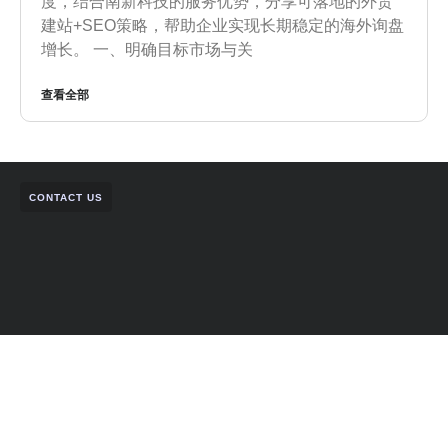
度，结合南新科技的服务优势，分享可落地的外贸
建站+SEO策略，帮助企业实现长期稳定的海外询盘
增长。 一、明确目标市场与关
查看全部
CONTACT US