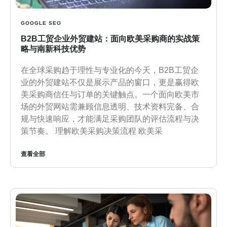
GOOGLE SEO
B2B工贸企业外贸建站：面向欧美采购商的实战策
略与南新科技优势
在全球采购趋于理性与专业化的今天，B2B工贸企
业的外贸建站不仅是展示产品的窗口，更是赢得欧
美采购商信任与订单的关键触点。一个面向欧美市
场的外贸网站需兼顾信息透明、技术资料完备、合
规与快速响应，才能满足采购团队的评估流程与决
策节奏。 理解欧美采购决策流程 欧美采
查看全部