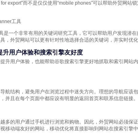
hones for export”而不是仅仅使用“mobile phones”可以帮
lanner工具
anner工具是一个非常有用的关键词研究工具，它可以帮助用户发现
工具，外贸网站可以更有针对性地选择合适的关键词，并实时优
提升用户体验和搜索引擎友好度
于提升用户体验，也能帮助谷歌搜索引擎更好地抓取和索引网站
的导航结构，避免用户在浏览过程中迷失方向。理想的导航应该
面，并且在每个页面中都应设有明显的返回首页和联系信息链接
来越多的用户通过手机进行浏览和购物。因此，外贸网站必须保
重视移动端友好的网站，移动优化将直接影响到网站在搜索引擎