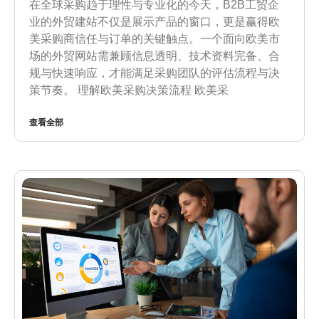
在全球采购趋于理性与专业化的今天，B2B工贸企
业的外贸建站不仅是展示产品的窗口，更是赢得欧
美采购商信任与订单的关键触点。一个面向欧美市
场的外贸网站需兼顾信息透明、技术资料完备、合
规与快速响应，才能满足采购团队的评估流程与决
策节奏。 理解欧美采购决策流程 欧美采
查看全部