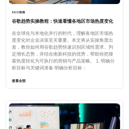
SEO指南
谷歌趋势实操教程：快速看懂各地区市场热度变化
在全球化与本地化并行的时代，理解各地区市场热
度变化对企业决策至关重要。本文将从实操角度出
发，教你如何用谷歌趋势快速识别区域性需求、判
定增长态势，并结合南新科技的优势，帮助你把搜
索热度转化为可执行的营销与产品策略。 1. 明确分
析目标与关键词准备 明确分析目标：
查看全部