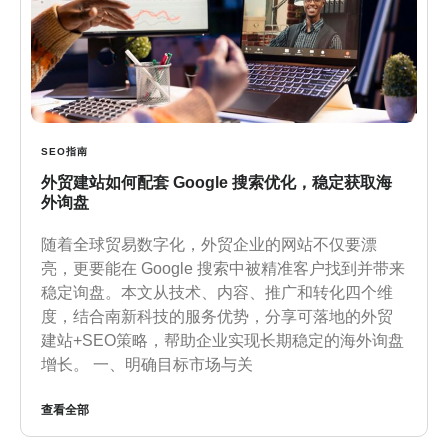
SEO指南
外贸建站如何配套 Google 搜索优化，稳定获取海
外询盘
随着全球贸易数字化，外贸企业的网站不仅要漂
亮，更要能在 Google 搜索中被精准客户找到并带来
稳定询盘。本文从技术、内容、推广和转化四个维
度，结合南新科技的服务优势，分享可落地的外贸
建站+SEO策略，帮助企业实现长期稳定的海外询盘
增长。 一、明确目标市场与关
查看全部