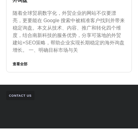
外询盘
随着全球贸易数字化，外贸企业的网站不仅要漂
亮，更要能在 Google 搜索中被精准客户找到并带来
稳定询盘。本文从技术、内容、推广和转化四个维
度，结合南新科技的服务优势，分享可落地的外贸
建站+SEO策略，帮助企业实现长期稳定的海外询盘
增长。 一、明确目标市场与关
查看全部
CONTACT US