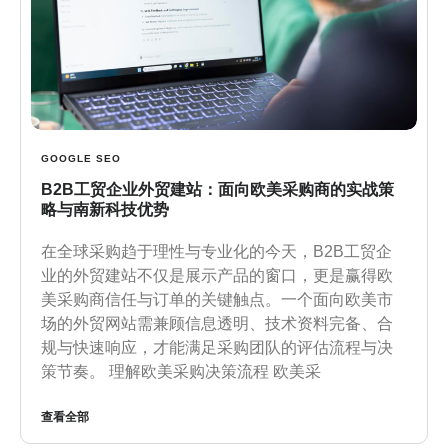
GOOGLE SEO
B2B工贸企业外贸建站：面向欧美采购商的实战策
略与南新科技优势
在全球采购趋于理性与专业化的今天，B2B工贸企
业的外贸建站不仅是展示产品的窗口，更是赢得欧
美采购商信任与订单的关键触点。一个面向欧美市
场的外贸网站需兼顾信息透明、技术资料完备、合
规与快速响应，才能满足采购团队的评估流程与决
策节奏。 理解欧美采购决策流程 欧美采
查看全部