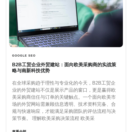
GOOGLE SEO
B2B工贸企业外贸建站：面向欧美采购商的实战策
略与南新科技优势
在全球采购趋于理性与专业化的今天，B2B工贸企
业的外贸建站不仅是展示产品的窗口，更是赢得欧
美采购商信任与订单的关键触点。一个面向欧美市
场的外贸网站需兼顾信息透明、技术资料完备、合
规与快速响应，才能满足采购团队的评估流程与决
策节奏。 理解欧美采购决策流程 欧美采
查看全部