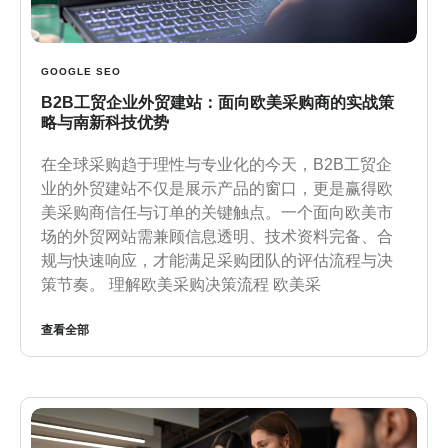
GOOGLE SEO
B2B工贸企业外贸建站：面向欧美采购商的实战策
略与南新科技优势
在全球采购趋于理性与专业化的今天，B2B工贸企
业的外贸建站不仅是展示产品的窗口，更是赢得欧
美采购商信任与订单的关键触点。一个面向欧美市
场的外贸网站需兼顾信息透明、技术资料完备、合
规与快速响应，才能满足采购团队的评估流程与决
策节奏。 理解欧美采购决策流程 欧美采
查看全部