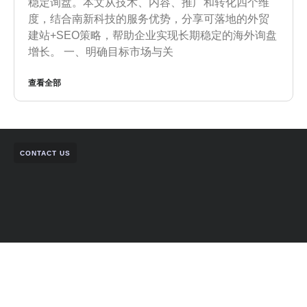
稳定询盘。本文从技术、内容、推广和转化四个维
度，结合南新科技的服务优势，分享可落地的外贸
建站+SEO策略，帮助企业实现长期稳定的海外询盘
增长。 一、明确目标市场与关
查看全部
CONTACT US