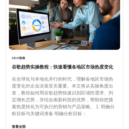
SEO指南
谷歌趋势实操教程：快速看懂各地区市场热度变化
在全球化与本地化并行的时代，理解各地区市场热
度变化对企业决策至关重要。本文将从实操角度出
发，教你如何用谷歌趋势快速识别区域性需求、判
定增长态势，并结合南新科技的优势，帮助你把搜
索热度转化为可执行的营销与产品策略。 1. 明确分
析目标与关键词准备 明确分析目标：
查看全部