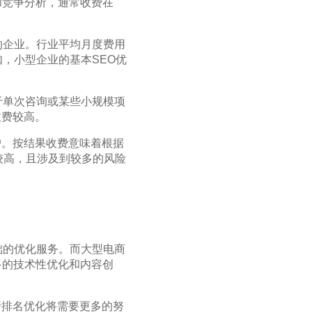
和竞争分析，通常收费在
的企业。行业平均月度费用
如，小型企业的基本SEO优
于单次咨询或某些小规模项
收费较高。
户。按结果收费意味着根据
较高，且涉及到较多的风险
础的优化服务。而大型电商
多的技术性优化和内容创
行排名优化将需要更多的努