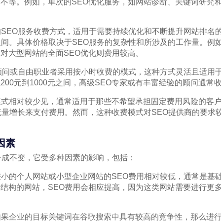
不等。例如，单次的SEO优化服务，如网站诊断、关键词研究
见的SEO服务收费方式，适用于需要持续优化和不断提升网站排名
0元之间。具体价格取决于SEO服务的复杂性和所涉及的工作量。例
对大型网站的全面SEO优化则费用较高。
EO顾问或自由职业者采用按小时收费的模式，这种方式灵活且适用
00元到1000元之间，高级SEO专家或有丰富经验的顾问通常
费模式相对较少见，通常适用于那些不希望承担固定费用风险的客
流量增长来支付费用。然而，这种收费模式对SEO提供商的要求
因素
一成不变，它受多种因素的影响，包括：
：较小的个人网站或小型企业网站的SEO费用相对较低，通常是基
结构的网站，SEO费用会相应提高，因为这类网站需要进行更
：如果企业的目标关键词在谷歌搜索中具有较高的竞争性，那么进