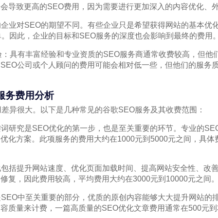
会导致更高的SEO费用，因为需要进行更加深入的内容优化、
同的企业对SEO的期望不同。有些企业只是希望获得网站的基本优
单。因此，企业的目标和SEO服务的深度也会影响到最终的费用
与经验：具有丰富经验和专业资质的SEO服务商通常收费较高，但
SEO公司或个人顾问的费用可能会相对低一些，但他们的服务
服务费用分析
用差异很大。以下是几种常见的谷歌SEO服务及其收费范围：
关键词研究是SEO优化的第一步，也是至关重要的环节。专业的S
优化方案。此项服务的费用大约在1000元到5000元之间，具
优化包括提升网站速度、优化页面加载时间、提高网站安全性、改
复，因此费用较高，平均费用大约在3000元到10000元之间
容是SEO中至关重要的部分，优质的原创内容能够大大提升网站的
容质量来计费，一篇高质量的SEO优化文章费用通常在500元到3