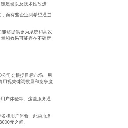
外链建设以及技术性改进。
化，而有些企业则希望通过
。
他们能够提供更为系统和高效
质量和效果可能存在不确定
EO公司会根据目标市场、用
体费用视关键词数量和竞争度
善用户体验等。这些服务通
。
排名和用户体验。此类服务
000元之间。