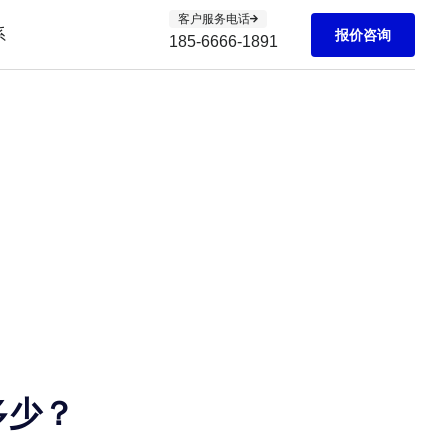
客户服务电话
系
报价咨询
185-6666-1891
多少？