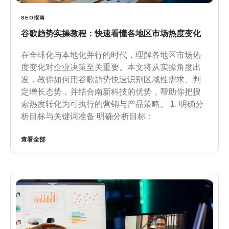
SEO指南
谷歌趋势实操教程：快速看懂各地区市场热度变化
在全球化与本地化并行的时代，理解各地区市场热
度变化对企业决策至关重要。本文将从实操角度出
发，教你如何用谷歌趋势快速识别区域性需求、判
定增长态势，并结合南新科技的优势，帮助你把搜
索热度转化为可执行的营销与产品策略。 1. 明确分
析目标与关键词准备 明确分析目标：
查看全部