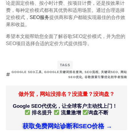
论是固定价格、按小时计费、按项目计费，还是按效果计
费，每种定价模式都有其优势和适用场景。通过合理选择
定价模式，
SEO服务
提供商和客户都能实现最佳的合作效
果和收益。
希望本文能帮助您全面了解谷歌SEO定价模式，并为您的
SEO项目选择合适的定价方式提供指导。
TAGS
GOOGLE SEO工具
,
GOOGLE关键词排名查询
,
SEO流程
,
关键词SEO
,
网站
SEO优化
,
谷歌搜索引擎优化初学者指南
做外贸，网站没排名？没流量？没询盘？
Google SEO代优化，让全球客户主动找上门！
排名提升
流量激增
询盘不断
获取免费网站诊断和SEO价格 →