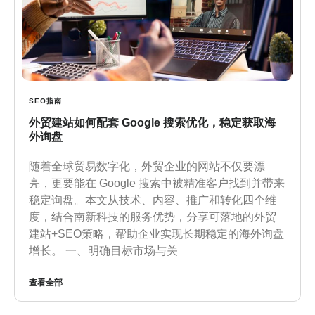
SEO指南
外贸建站如何配套 Google 搜索优化，稳定获取海
外询盘
随着全球贸易数字化，外贸企业的网站不仅要漂
亮，更要能在 Google 搜索中被精准客户找到并带来
稳定询盘。本文从技术、内容、推广和转化四个维
度，结合南新科技的服务优势，分享可落地的外贸
建站+SEO策略，帮助企业实现长期稳定的海外询盘
增长。 一、明确目标市场与关
查看全部