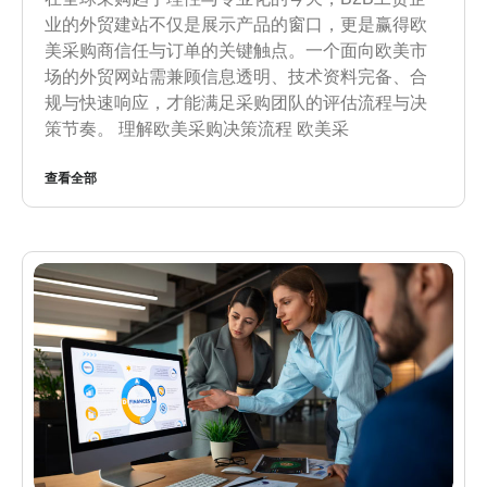
业的外贸建站不仅是展示产品的窗口，更是赢得欧
美采购商信任与订单的关键触点。一个面向欧美市
场的外贸网站需兼顾信息透明、技术资料完备、合
规与快速响应，才能满足采购团队的评估流程与决
策节奏。 理解欧美采购决策流程 欧美采
查看全部