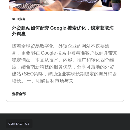
SEO指南
外贸建站如何配套 Google 搜索优化，稳定获取海
外询盘
随着全球贸易数字化，外贸企业的网站不仅要漂
亮，更要能在 Google 搜索中被精准客户找到并带来
稳定询盘。本文从技术、内容、推广和转化四个维
度，结合南新科技的服务优势，分享可落地的外贸
建站+SEO策略，帮助企业实现长期稳定的海外询盘
增长。 一、明确目标市场与关
查看全部
CONTACT US