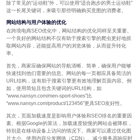
除了常见的“运动鞋”外，可以使用“适合跑步的男士运动鞋”
这一长尾关键词，来吸引那些明确购买意图的消费者。
网站结构与用户体验的优化
在跨境电商SEO优化中，网站结构的优化同样至关重要。
一个良好的网站结构不仅有助于搜索引擎的爬虫更好地抓
取网站内容，还能提高用户的浏览体验，从而提升转化
率。
首先，商家应确保网站的导航清晰、简单，确保用户能够
快速找到他们需要的信息。网站的每一页都应具备简洁的
URL结构，这有助于搜索引擎更有效地理解页面内容。例
如，使用简短且包含关键词的URL结构，如
“www.nansyn.com/men-sport-shoes”比
“www.nansyn.com/product/123456”更具SEO友好性。
其次，页面加载速度是影响用户体验和SEO排名的重要因
素。根据Google的算法，加载速度较慢的网站会被降权，
特别是在移动设备上访问的情况下。商家可以通过优化图
片大小、使用内容分发网络（CDN）、减少服务器响应时