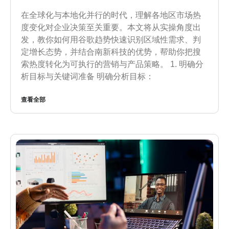
在全球化与本地化并行的时代，理解各地区市场热
度变化对企业决策至关重要。本文将从实操角度出
发，教你如何用谷歌趋势快速识别区域性需求、判
定增长态势，并结合南新科技的优势，帮助你把搜
索热度转化为可执行的营销与产品策略。 1. 明确分
析目标与关键词准备 明确分析目标：
查看全部