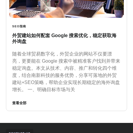
SEO指南
外贸建站如何配套 Google 搜索优化，稳定获取海
外询盘
随着全球贸易数字化，外贸企业的网站不仅要漂
亮，更要能在 Google 搜索中被精准客户找到并带来
稳定询盘。本文从技术、内容、推广和转化四个维
度，结合南新科技的服务优势，分享可落地的外贸
建站+SEO策略，帮助企业实现长期稳定的海外询盘
增长。 一、明确目标市场与关
查看全部