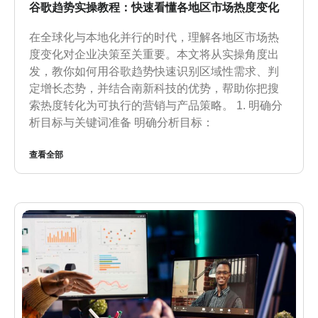
谷歌趋势实操教程：快速看懂各地区市场热度变化
在全球化与本地化并行的时代，理解各地区市场热
度变化对企业决策至关重要。本文将从实操角度出
发，教你如何用谷歌趋势快速识别区域性需求、判
定增长态势，并结合南新科技的优势，帮助你把搜
索热度转化为可执行的营销与产品策略。 1. 明确分
析目标与关键词准备 明确分析目标：
查看全部