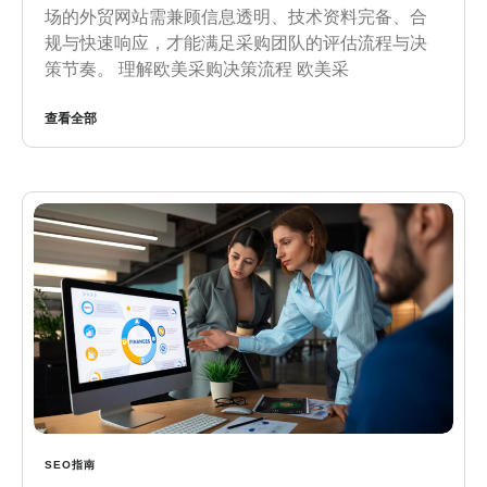
场的外贸网站需兼顾信息透明、技术资料完备、合
规与快速响应，才能满足采购团队的评估流程与决
策节奏。 理解欧美采购决策流程 欧美采
查看全部
SEO指南