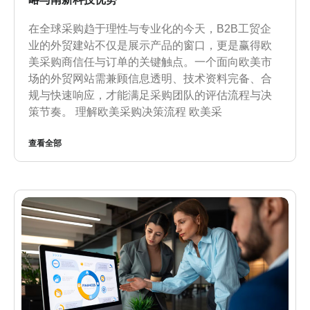
在全球采购趋于理性与专业化的今天，B2B工贸企
业的外贸建站不仅是展示产品的窗口，更是赢得欧
美采购商信任与订单的关键触点。一个面向欧美市
场的外贸网站需兼顾信息透明、技术资料完备、合
规与快速响应，才能满足采购团队的评估流程与决
策节奏。 理解欧美采购决策流程 欧美采
查看全部