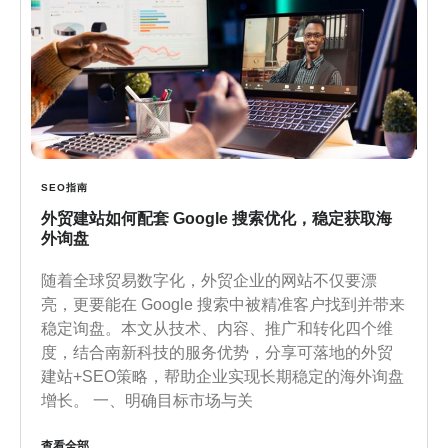
SEO指南
外贸建站如何配套 Google 搜索优化，稳定获取海
外询盘
随着全球贸易数字化，外贸企业的网站不仅要漂
亮，更要能在 Google 搜索中被精准客户找到并带来
稳定询盘。本文从技术、内容、推广和转化四个维
度，结合南新科技的服务优势，分享可落地的外贸
建站+SEO策略，帮助企业实现长期稳定的海外询盘
增长。 一、明确目标市场与关
查看全部