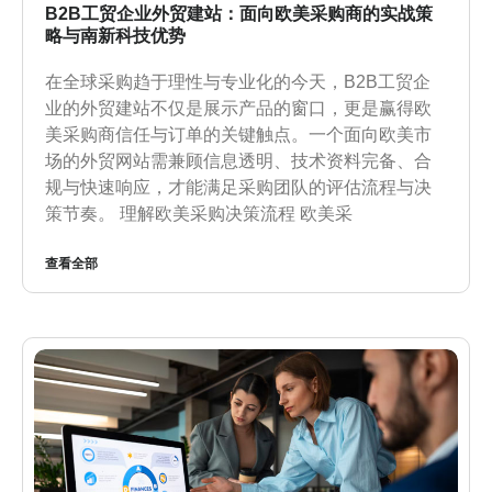
B2B工贸企业外贸建站：面向欧美采购商的实战策
略与南新科技优势
在全球采购趋于理性与专业化的今天，B2B工贸企
业的外贸建站不仅是展示产品的窗口，更是赢得欧
美采购商信任与订单的关键触点。一个面向欧美市
场的外贸网站需兼顾信息透明、技术资料完备、合
规与快速响应，才能满足采购团队的评估流程与决
策节奏。 理解欧美采购决策流程 欧美采
查看全部