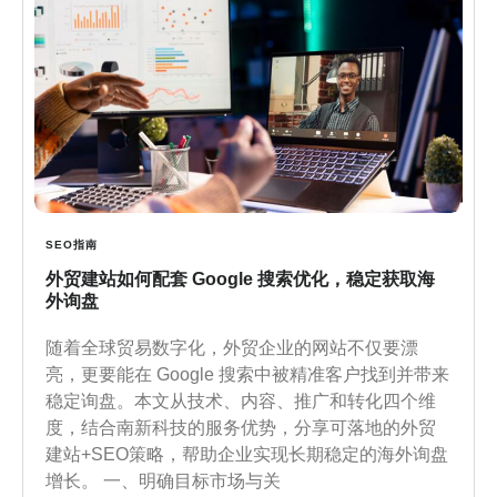
SEO指南
外贸建站如何配套 Google 搜索优化，稳定获取海
外询盘
随着全球贸易数字化，外贸企业的网站不仅要漂
亮，更要能在 Google 搜索中被精准客户找到并带来
稳定询盘。本文从技术、内容、推广和转化四个维
度，结合南新科技的服务优势，分享可落地的外贸
建站+SEO策略，帮助企业实现长期稳定的海外询盘
增长。 一、明确目标市场与关