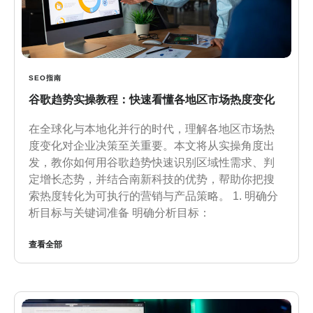
SEO指南
谷歌趋势实操教程：快速看懂各地区市场热度变化
在全球化与本地化并行的时代，理解各地区市场热
度变化对企业决策至关重要。本文将从实操角度出
发，教你如何用谷歌趋势快速识别区域性需求、判
定增长态势，并结合南新科技的优势，帮助你把搜
索热度转化为可执行的营销与产品策略。 1. 明确分
析目标与关键词准备 明确分析目标：
查看全部