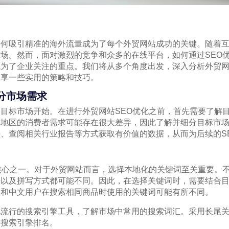
如何吸引精准的海外流量成为了每个外贸网站成功的关键。随着
场。然而，面对激烈的竞争和众多的在线平台，如何通过SEO
为了企业关注的重点。我们将从多个角度出发，深入分析外贸网
分享一些实用的策略和技巧。
细分市场需求
目标市场开始。在进行外贸网站SEO优化之前，首先需要了解
和地区的消费者需求可能存在很大差异，因此了解并细分目标市
、查阅相关行业报告等方式获取有价值的数据，从而为后续的S
核心之一。对于外贸网站而言，选择本地化的关键词至关重要。
法以及拼写方式都可能不同。因此，在选择关键词时，需要结合
户和中文用户在搜索相同商品时使用的关键词可能有所不同。
地流行的搜索引擎工具，了解市场中常用的搜索词汇。采用长尾
升搜索引擎排名。