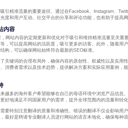
精准流量的重要途径。通过在Facebook、Instagram、Twi
曝光度和用户互动。社交平台的分享和评论功能，也有助于提高
站内容
程，网站内容的定期更新和优化对于吸引和维持精准流量至关重
绍等，可以提高网站的活跃度，吸引更多的访客。此外，随着用
结构，可以确保网站始终符合最新的SEO标准。
除了关键词的合理布局外，确保内容的原创性、权威性以及实用
态、消费者需求以及技术趋势，提供解决方案和实际应用案例，
持
越来越多的海外客户希望能够在自己的母语环境中浏览产品信息
业更好地满足不同国家用户的需求，提升全球范围内的流量和转
，需要特别注意翻译的质量和准确性。错误的翻译不仅会影响用
此，最好是聘请专业翻译人员进行网站的语言本地化，确保每种
。