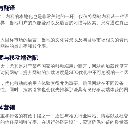
与翻译
时，内容的本地化也是非常关键的一环。仅仅将网站内容从一种
差异、当地用户的兴趣爱好以及语言的习惯等因素。只有通过真
。
加入目标市场的语言、当地的文化背景以及与目标市场相关的资
高网站的点击率和转化率。
速度与移动端适配
较大，尤其是对于某些国家的移动端用户而言，网站的加载速度
访问网站，提升网站的加载速度是SEO优化中不可忽视的一个
及，优化移动端的用户体验变得尤为重要。确保网站在不同设备
粘性。同时，搜索引擎也会优先推荐那些具有良好移动端体验的
体营销
权重和排名的有效手段之一。通过与相关行业网站、博客以及社
站的信任度和曝光率。在进行外链建设时，应该确保外链的质量