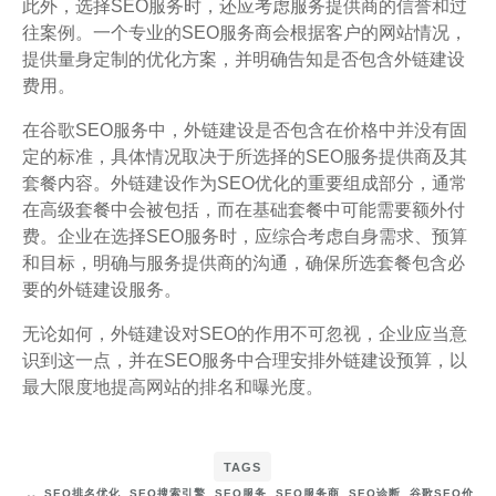
此外，选择SEO服务时，还应考虑服务提供商的信誉和过
往案例。一个专业的SEO服务商会根据客户的网站情况，
提供量身定制的优化方案，并明确告知是否包含外链建设
费用。
在谷歌SEO服务中，外链建设是否包含在价格中并没有固
定的标准，具体情况取决于所选择的SEO服务提供商及其
套餐内容。外链建设作为SEO优化的重要组成部分，通常
在高级套餐中会被包括，而在基础套餐中可能需要额外付
费。企业在选择SEO服务时，应综合考虑自身需求、预算
和目标，明确与服务提供商的沟通，确保所选套餐包含必
要的外链建设服务。
无论如何，外链建设对SEO的作用不可忽视，企业应当意
识到这一点，并在SEO服务中合理安排外链建设预算，以
最大限度地提高网站的排名和曝光度。
TAGS
SEO排名优化
,
SEO搜索引擎
,
SEO服务
,
SEO服务商
,
SEO诊断
,
谷歌SEO价