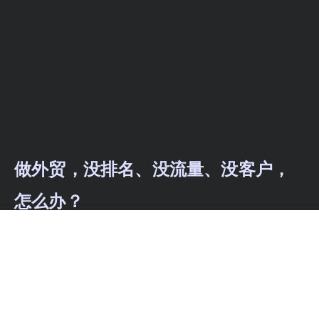
做外贸，没排名、没流量、没客户，
怎么办？
抓住 Google SEO，让客户主动上
门，订单源源不断！