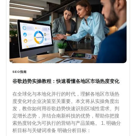
SEO指南
谷歌趋势实操教程：快速看懂各地区市场热度变化
在全球化与本地化并行的时代，理解各地区市场热
度变化对企业决策至关重要。本文将从实操角度出
发，教你如何用谷歌趋势快速识别区域性需求、判
定增长态势，并结合南新科技的优势，帮助你把搜
索热度转化为可执行的营销与产品策略。 1. 明确分
析目标与关键词准备 明确分析目标：