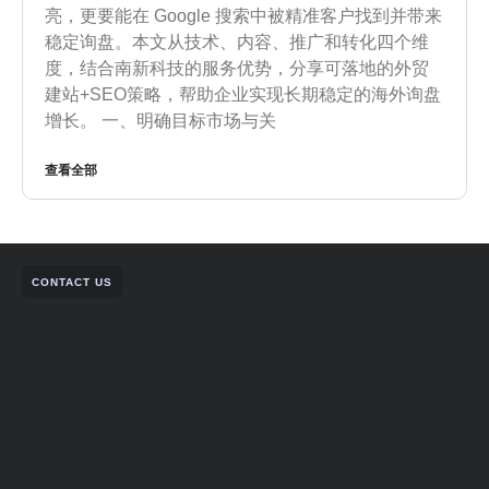
亮，更要能在 Google 搜索中被精准客户找到并带来
稳定询盘。本文从技术、内容、推广和转化四个维
度，结合南新科技的服务优势，分享可落地的外贸
建站+SEO策略，帮助企业实现长期稳定的海外询盘
增长。 一、明确目标市场与关
查看全部
CONTACT US