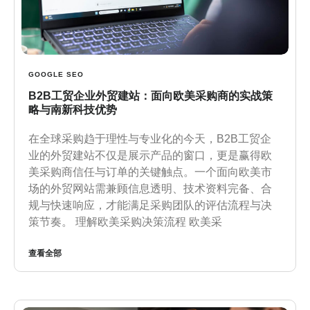
GOOGLE SEO
B2B工贸企业外贸建站：面向欧美采购商的实战策
略与南新科技优势
在全球采购趋于理性与专业化的今天，B2B工贸企
业的外贸建站不仅是展示产品的窗口，更是赢得欧
美采购商信任与订单的关键触点。一个面向欧美市
场的外贸网站需兼顾信息透明、技术资料完备、合
规与快速响应，才能满足采购团队的评估流程与决
策节奏。 理解欧美采购决策流程 欧美采
查看全部