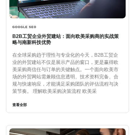
GOOGLE SEO
B2B工贸企业外贸建站：面向欧美采购商的实战策
略与南新科技优势
在全球采购趋于理性与专业化的今天，B2B工贸企
业的外贸建站不仅是展示产品的窗口，更是赢得欧
美采购商信任与订单的关键触点。一个面向欧美市
场的外贸网站需兼顾信息透明、技术资料完备、合
规与快速响应，才能满足采购团队的评估流程与决
策节奏。 理解欧美采购决策流程 欧美采
查看全部