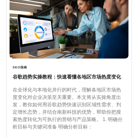
SEO指南
谷歌趋势实操教程：快速看懂各地区市场热度变化
在全球化与本地化并行的时代，理解各地区市场热
度变化对企业决策至关重要。本文将从实操角度出
发，教你如何用谷歌趋势快速识别区域性需求、判
定增长态势，并结合南新科技的优势，帮助你把搜
索热度转化为可执行的营销与产品策略。 1. 明确分
析目标与关键词准备 明确分析目标：