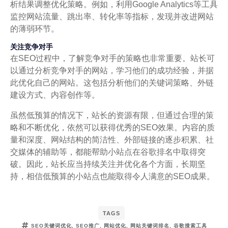
析结果调整优化策略。例如，利用Google Analytics等工具
监控网站流量、跳出率、转化率等指标，发现并改进网站
的薄弱环节。
关注竞争对手
在SEO过程中，了解竞争对手的策略也非常重要。站长可
以通过分析竞争对手的网站，学习他们的成功经验，并据
此优化自己的网站。这包括分析他们的关键词策略、外链
建设方式、内容创作等。
虽然低预算的情况下，站长的资源有限，但通过合理的策
略和不断优化，依然可以获得优秀的SEO效果。内容的质
量和深度、网站结构的简洁性、外部链接的逐步积累、社
交媒体的辅助等，都能帮助小站点在谷歌排名中取得突
破。因此，站长应当持续关注并优化各个方面，长期坚
持，相信低预算的小站点也能取得令人满意的SEO成果。
TAGS
SEO关键词优化
,
SEO推广
,
网站优化
,
网站关键词排名
,
谷歌搜索工具