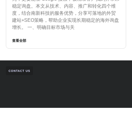
稳定询盘。本文从技术、内容、推广和转化四个维
度，结合南新科技的服务优势，分享可落地的外贸
建站+SEO策略，帮助企业实现长期稳定的海外询盘
增长。 一、明确目标市场与关
查看全部
CONTACT US