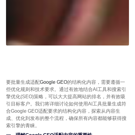
要批量生成适配
Google GEO
的结构化内容，需要遵循一
些优化规则和技术要求。通过有效地结合AI工具和搜索引
擎优化(SEO)策略，可以大大提高网站的排名，并有效吸
引目标客户。我们将详细讨论如何使用AI工具批量生成符
合Google GEO适配要求的结构化内容，探索从内容生
成、优化到发布的整个流程，确保所有内容都能够获得搜
索引擎的青睐。