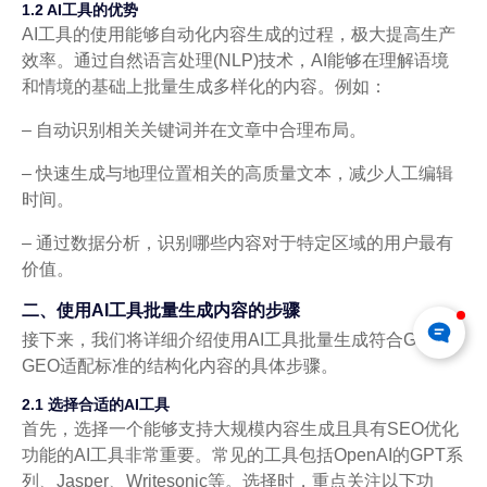
1.2 AI工具的优势
AI工具的使用能够自动化内容生成的过程，极大提高生产
效率。通过自然语言处理(NLP)技术，AI能够在理解语境
和情境的基础上批量生成多样化的内容。例如：
– 自动识别相关关键词并在文章中合理布局。
– 快速生成与地理位置相关的高质量文本，减少人工编辑
时间。
– 通过数据分析，识别哪些内容对于特定区域的用户最有
价值。
二、使用AI工具批量生成内容的步骤
接下来，我们将详细介绍使用AI工具批量生成符合Google
GEO适配标准的结构化内容的具体步骤。
2.1 选择合适的AI工具
首先，选择一个能够支持大规模内容生成且具有SEO优化
功能的AI工具非常重要。常见的工具包括OpenAI的GPT系
列、Jasper、Writesonic等。选择时，重点关注以下功