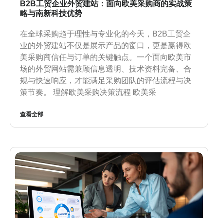
B2B工贸企业外贸建站：面向欧美采购商的实战策
略与南新科技优势
在全球采购趋于理性与专业化的今天，B2B工贸企
业的外贸建站不仅是展示产品的窗口，更是赢得欧
美采购商信任与订单的关键触点。一个面向欧美市
场的外贸网站需兼顾信息透明、技术资料完备、合
规与快速响应，才能满足采购团队的评估流程与决
策节奏。 理解欧美采购决策流程 欧美采
查看全部