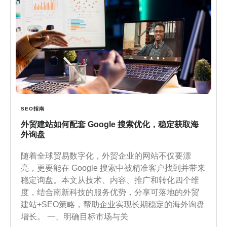
SEO指南
外贸建站如何配套 Google 搜索优化，稳定获取海
外询盘
随着全球贸易数字化，外贸企业的网站不仅要漂
亮，更要能在 Google 搜索中被精准客户找到并带来
稳定询盘。本文从技术、内容、推广和转化四个维
度，结合南新科技的服务优势，分享可落地的外贸
建站+SEO策略，帮助企业实现长期稳定的海外询盘
增长。 一、明确目标市场与关