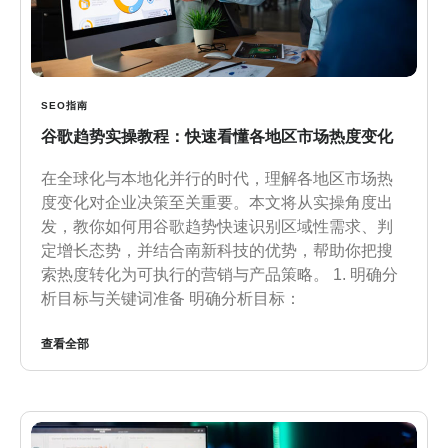
SEO指南
谷歌趋势实操教程：快速看懂各地区市场热度变化
在全球化与本地化并行的时代，理解各地区市场热
度变化对企业决策至关重要。本文将从实操角度出
发，教你如何用谷歌趋势快速识别区域性需求、判
定增长态势，并结合南新科技的优势，帮助你把搜
索热度转化为可执行的营销与产品策略。 1. 明确分
析目标与关键词准备 明确分析目标：
查看全部