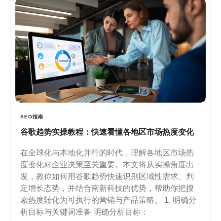
SEO指南
谷歌趋势实操教程：快速看懂各地区市场热度变化
在全球化与本地化并行的时代，理解各地区市场热
度变化对企业决策至关重要。本文将从实操角度出
发，教你如何用谷歌趋势快速识别区域性需求、判
定增长态势，并结合南新科技的优势，帮助你把搜
索热度转化为可执行的营销与产品策略。 1. 明确分
析目标与关键词准备 明确分析目标：