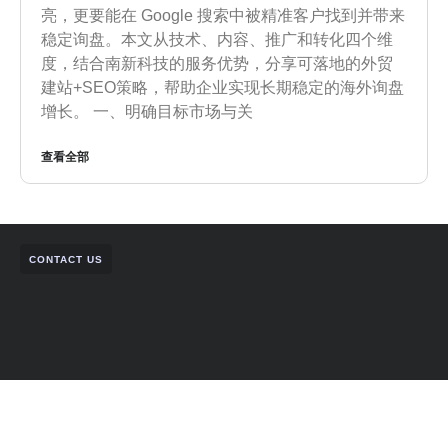
亮，更要能在 Google 搜索中被精准客户找到并带来
稳定询盘。本文从技术、内容、推广和转化四个维
度，结合南新科技的服务优势，分享可落地的外贸
建站+SEO策略，帮助企业实现长期稳定的海外询盘
增长。 一、明确目标市场与关
查看全部
CONTACT US