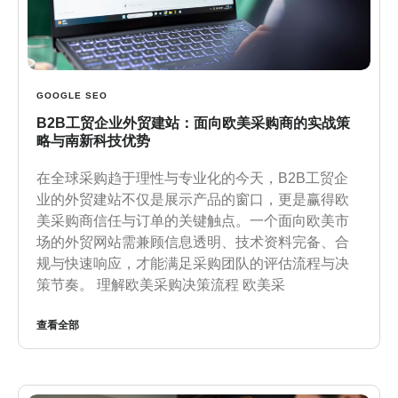
GOOGLE SEO
B2B工贸企业外贸建站：面向欧美采购商的实战策
略与南新科技优势
在全球采购趋于理性与专业化的今天，B2B工贸企
业的外贸建站不仅是展示产品的窗口，更是赢得欧
美采购商信任与订单的关键触点。一个面向欧美市
场的外贸网站需兼顾信息透明、技术资料完备、合
规与快速响应，才能满足采购团队的评估流程与决
策节奏。 理解欧美采购决策流程 欧美采
查看全部