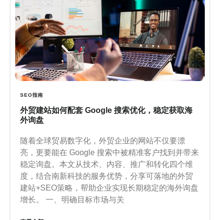
SEO指南
外贸建站如何配套 Google 搜索优化，稳定获取海
外询盘
随着全球贸易数字化，外贸企业的网站不仅要漂
亮，更要能在 Google 搜索中被精准客户找到并带来
稳定询盘。本文从技术、内容、推广和转化四个维
度，结合南新科技的服务优势，分享可落地的外贸
建站+SEO策略，帮助企业实现长期稳定的海外询盘
增长。 一、明确目标市场与关