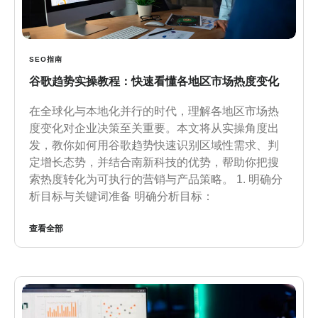
SEO指南
谷歌趋势实操教程：快速看懂各地区市场热度变化
在全球化与本地化并行的时代，理解各地区市场热
度变化对企业决策至关重要。本文将从实操角度出
发，教你如何用谷歌趋势快速识别区域性需求、判
定增长态势，并结合南新科技的优势，帮助你把搜
索热度转化为可执行的营销与产品策略。 1. 明确分
析目标与关键词准备 明确分析目标：
查看全部