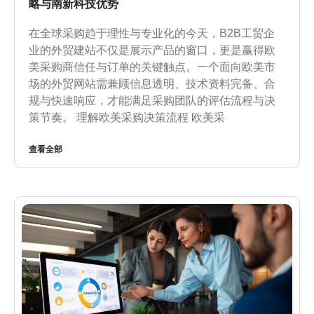
略与南新科技优势
在全球采购趋于理性与专业化的今天，B2B工贸企
业的外贸建站不仅是展示产品的窗口，更是赢得欧
美采购商信任与订单的关键触点。一个面向欧美市
场的外贸网站需兼顾信息透明、技术资料完备、合
规与快速响应，才能满足采购团队的评估流程与决
策节奏。 理解欧美采购决策流程 欧美采
查看全部