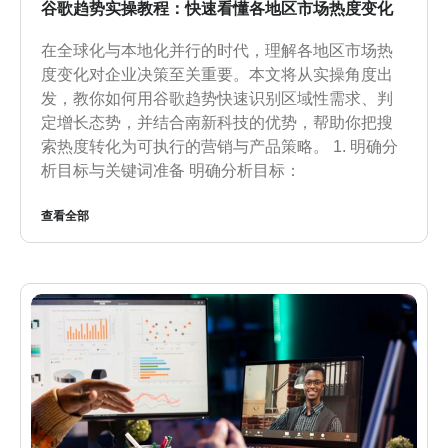
谷歌趋势实操教程：快速看懂各地区市场热度变化
在全球化与本地化并行的时代，理解各地区市场热
度变化对企业决策至关重要。本文将从实操角度出
发，教你如何用谷歌趋势快速识别区域性需求、判
定增长态势，并结合南新科技的优势，帮助你把搜
索热度转化为可执行的营销与产品策略。 1. 明确分
析目标与关键词准备 明确分析目标：
查看全部