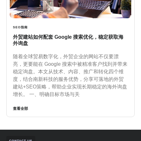
SEO指南
外贸建站如何配套 Google 搜索优化，稳定获取海
外询盘
随着全球贸易数字化，外贸企业的网站不仅要漂
亮，更要能在 Google 搜索中被精准客户找到并带来
稳定询盘。本文从技术、内容、推广和转化四个维
度，结合南新科技的服务优势，分享可落地的外贸
建站+SEO策略，帮助企业实现长期稳定的海外询盘
增长。 一、明确目标市场与关
查看全部
CONTACT US