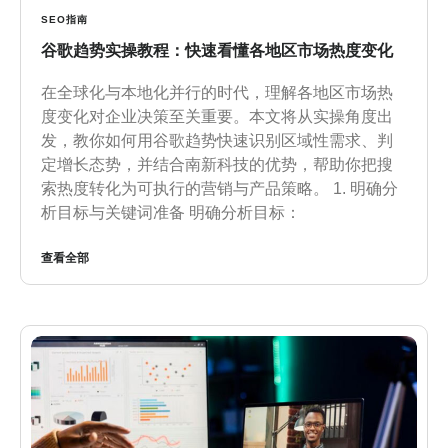
SEO指南
谷歌趋势实操教程：快速看懂各地区市场热度变化
在全球化与本地化并行的时代，理解各地区市场热
度变化对企业决策至关重要。本文将从实操角度出
发，教你如何用谷歌趋势快速识别区域性需求、判
定增长态势，并结合南新科技的优势，帮助你把搜
索热度转化为可执行的营销与产品策略。 1. 明确分
析目标与关键词准备 明确分析目标：
查看全部