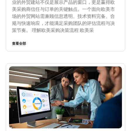
业的外贸建站不仅是展示产品的窗口，更是赢得欧
美采购商信任与订单的关键触点。一个面向欧美市
场的外贸网站需兼顾信息透明、技术资料完备、合
规与快速响应，才能满足采购团队的评估流程与决
策节奏。 理解欧美采购决策流程 欧美采
查看全部