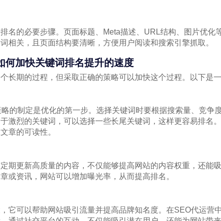
排名的必要步骤。页面标题、Meta描述、URL结构、图片优化
键词相关，且页面结构要清晰，方便用户阅读和搜索引擎抓取。
，如何加快关键词排名提升的速度
一个长期的过程，但采取正确的策略可以加快这个过程。以下是
策略的制定是优化的第一步。选择关键词时要根据搜索量、竞争
过于激烈的关键词，可以选择一些长尾关键词，这样更容易排名
保文章的可读性。
。定期更新高质量的内容，不仅能够提高网站的内容权重，还能
文章或资讯，网站可以增加曝光率，从而提高排名。
，它可以帮助网站吸引流量并提高品牌知名度。在SEO代运营
段。通过社交平台的互动，不仅能吸引潜在用户，还能为网站带