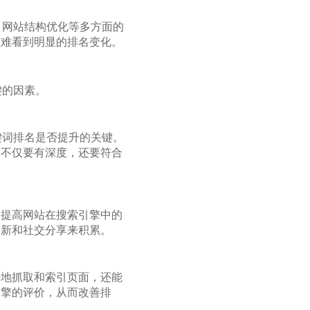
、网站结构优化等多方面的
很难看到明显的排名变化。
键的因素。
键词排名是否提升的关键。
容不仅要有深度，还要符合
助提高网站在搜索引擎中的
更新和社交分享来积累。
好地抓取和索引页面，还能
引擎的评价，从而改善排