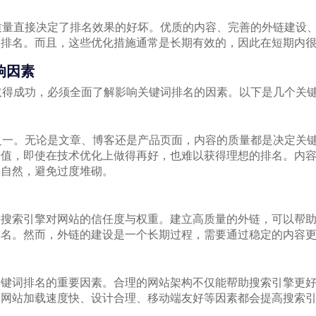
质量直接决定了排名效果的好坏。优质的内容、完善的外链建设
的排名。而且，这些优化措施通常是长期有效的，因此在短期内
响因素
取得成功，必须全面了解影响关键词排名的因素。以下是几个关
之一。无论是文章、博客还是产品页面，内容的质量都是决定关
价值，即使在技术优化上做得再好，也难以获得理想的排名。内
要自然，避免过度堆砌。
响搜索引擎对网站的信任度与权重。建立高质量的外链，可以帮
排名。然而，外链的建设是一个长期过程，需要通过稳定的内容
关键词排名的重要因素。合理的网站架构不仅能帮助搜索引擎更
保网站加载速度快、设计合理、移动端友好等因素都会提高搜索