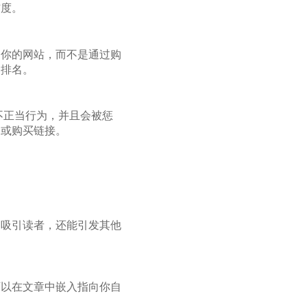
信度。
到你的网站，而不是通过购
的排名。
不正当行为，并且会被惩
换或购买链接。
够吸引读者，还能引发其他
可以在文章中嵌入指向你自