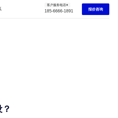
客户服务电话
系
报价咨询
185-6666-1891
设？