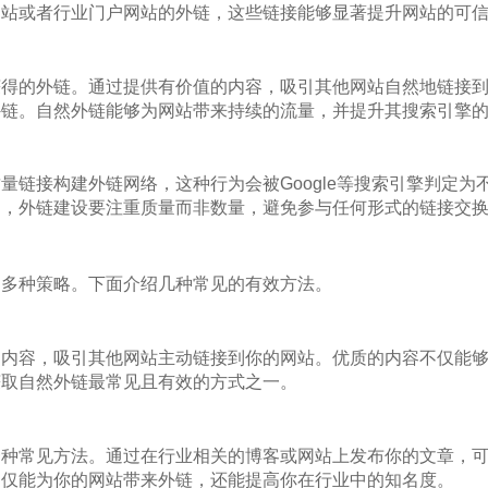
网站或者行业门户网站的外链，这些链接能够显著提升网站的可
获得的外链。通过提供有价值的内容，吸引其他网站自然地链接
外链。自然外链能够为网站带来持续的流量，并提升其搜索引擎
量链接构建外链网络，这种行为会被Google等搜索引擎判定为
罚，外链建设要注重质量而非数量，避免参与任何形式的链接交
用多种策略。下面介绍几种常见的有效方法。
的内容，吸引其他网站主动链接到你的网站。优质的内容不仅能
获取自然外链最常见且有效的方式之一。
一种常见方法。通过在行业相关的博客或网站上发布你的文章，
不仅能为你的网站带来外链，还能提高你在行业中的知名度。