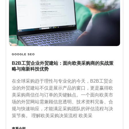
GOOGLE SEO
B2B工贸企业外贸建站：面向欧美采购商的实战策
略与南新科技优势
在全球采购趋于理性与专业化的今天，B2B工贸企
业的外贸建站不仅是展示产品的窗口，更是赢得欧
美采购商信任与订单的关键触点。一个面向欧美市
场的外贸网站需兼顾信息透明、技术资料完备、合
规与快速响应，才能满足采购团队的评估流程与决
策节奏。 理解欧美采购决策流程 欧美采
查看全部