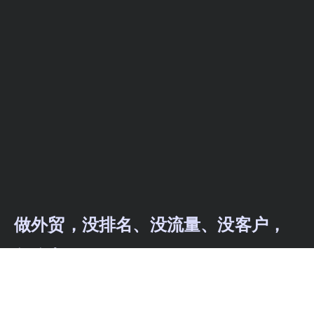
做外贸，没排名、没流量、没客户，
怎么办？
抓住 Google SEO，让客户主动上