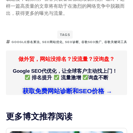
样一篇高质量的文章将有助于在激烈的网络竞争中脱颖而
出，获得更多的曝光与流量。
TAGS
GOOGLE排名算法
,
SEO网站优化
,
SEO诊断
,
谷歌SEO推广
,
谷歌关键词工具
做外贸，网站没排名？没流量？没询盘？
Google SEO代优化，让全球客户主动找上门！
排名提升
流量激增
询盘不断
获取免费网站诊断和SEO价格 →
更多博文推荐阅读