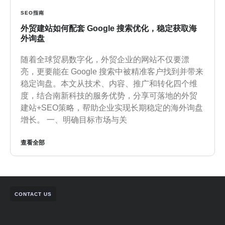
SEO指南
外贸建站如何配套 Google 搜索优化，稳定获取海
外询盘
随着全球贸易数字化，外贸企业的网站不仅要漂
亮，更要能在 Google 搜索中被精准客户找到并带来
稳定询盘。本文从技术、内容、推广和转化四个维
度，结合南新科技的服务优势，分享可落地的外贸
建站+SEO策略，帮助企业实现长期稳定的海外询盘
增长。 一、明确目标市场与关
查看全部
CONTACT US