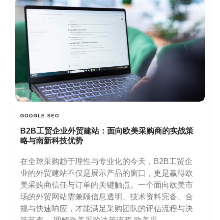
GOOGLE SEO
B2B工贸企业外贸建站：面向欧美采购商的实战策
略与南新科技优势
在全球采购趋于理性与专业化的今天，B2B工贸企
业的外贸建站不仅是展示产品的窗口，更是赢得欧
美采购商信任与订单的关键触点。一个面向欧美市
场的外贸网站需兼顾信息透明、技术资料完备、合
规与快速响应，才能满足采购团队的评估流程与决